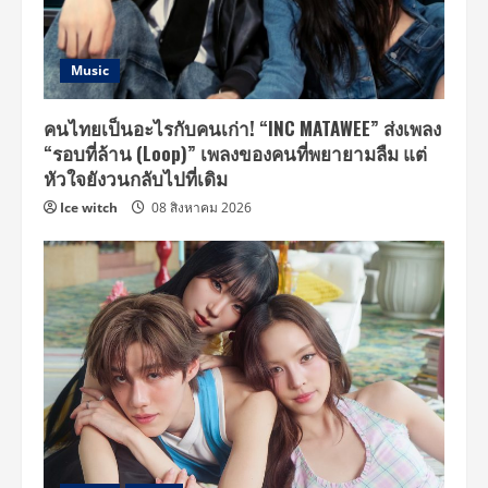
Music
คนไทยเป็นอะไรกับคนเก่า! “INC MATAWEE” ส่งเพลง
“รอบที่ล้าน (Loop)” เพลงของคนที่พยายามลืม แต่
หัวใจยังวนกลับไปที่เดิม
Ice witch
08 สิงหาคม 2026