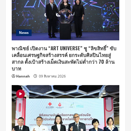
2018
in
Bangkok”
18
สิง
หาฯ
นี้!!
News
พาณิชย์ เปิดงาน “ART UNIVERSE” ชู “ลิขสิทธิ์” ขับ
เคลื่อนเศรษฐกิจสร้างสรรค์ ยกระดับศิลปินไทยสู่
สากล ตั้งเป้าสร้างเม็ดเงินสะพัดไม่ต่ำกว่า 70 ล้าน
บาท
Hannah
09 สิงหาคม 2026