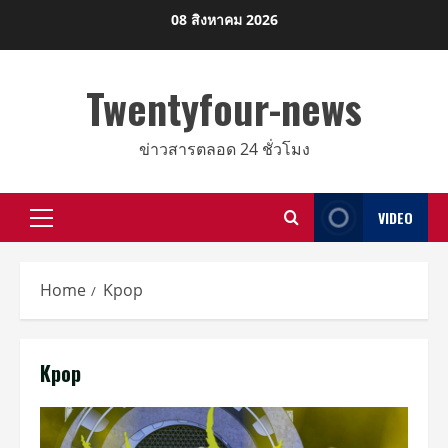
Skip
08 สิงหาคม 2026
to
content
Twentyfour-news
ข่าวสารตลอด 24 ชั่วโมง
VIDEO
Primary
Menu
Home
Kpop
Kpop