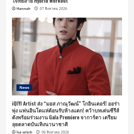
โจทย์สาย Hybrid Workout
Hannah
07 สิงหาคม 2026
News
iQIYI Artist ส่ง “มอส ภาณุวัฒน์” โกอินเตอร์! ออร่า
พุ่ง แฟนอินโดแห่ต้อนรับห้างแตก! คว้าบทเด่นซีรีส์
ดังพร้อมร่วมงาน Gala Premiere จาการ์ตา เตรียม
ลุยตลาดบันเทิงนานาชาติ
Ice witch
06 สิงหาคม 2026