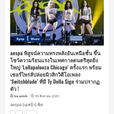
Kpop
Music
aespa พิสูจน์ความทรงพลังอันเหนือชั้น ขึ้น
โชว์ความร้อนแรงในเทศกาลดนตรีสุดยิ่ง
ใหญ่ ‘Lollapalooza Chicago’ ครั้งแรก พร้อม
เซอร์ไพรส์ปล่อยมิวสิกวิดีโอเพลง
‘Switchblade’ ที่มี Ty Dolla $ign ร่วมปรากฏ
ตัว !
Ice witch
06 สิงหาคม 2026
aespa (เอสป้า) พิส