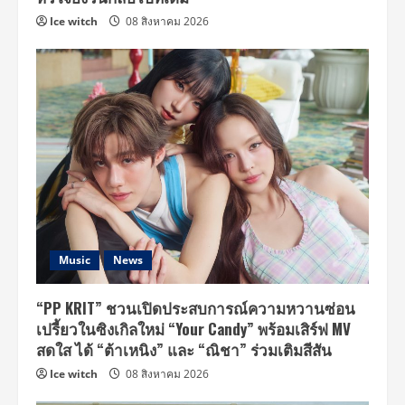
Ice witch
08 สิงหาคม 2026
Music
News
“PP KRIT” ชวนเปิดประสบการณ์ความหวานซ่อน
เปรี้ยวในซิงเกิลใหม่ “Your Candy” พร้อมเสิร์ฟ MV
สดใส ได้ “ต้าเหนิง” และ “ณิชา” ร่วมเติมสีสัน
Ice witch
08 สิงหาคม 2026