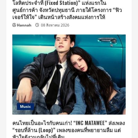
โลหิตประจำที่ (Fixed Station)” แห่งแรกใน
ศูนย์การค้า จังหวัดปทุมธานี ภายใต้โครงการ “ฟิว
เจอร์ให้ใจ” เดินหน้าสร้างสังคมแห่งการให้
Hannah
08 สิงหาคม 2026
Music
คนไทยเป็นอะไรกับคนเก่า! “INC MATAWEE” ส่งเพลง
“รอบที่ล้าน (Loop)” เพลงของคนที่พยายามลืม แต่
หัวใจยังวนกลับไปที่เดิม