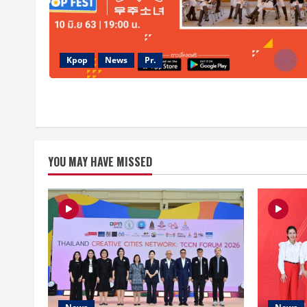
Kpop
News
Pr.
YOU MAY HAVE MISSED