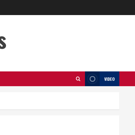
s
VIDEO