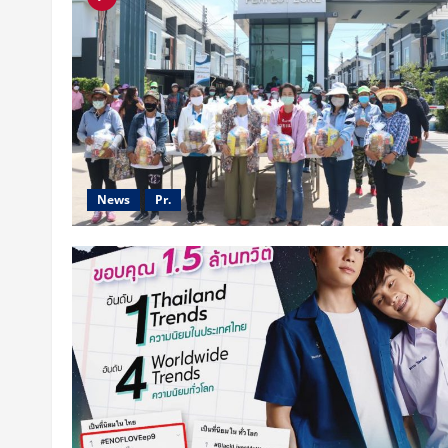
News
Pr.