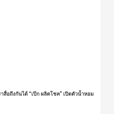
าสื่อถึงกันได้ “เป๊ก ผลิตโชค” เปิดตัวน้ำหอม