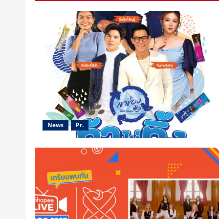
News
Pr.