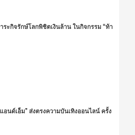
ทำภาระกิจรักษ์โลกพิชิตเงินล้าน ในกิจกรรม “ท้า
ีแอนด์เอ็ม” ส่งตรงความบันเทิงออนไลน์ ครั้ง