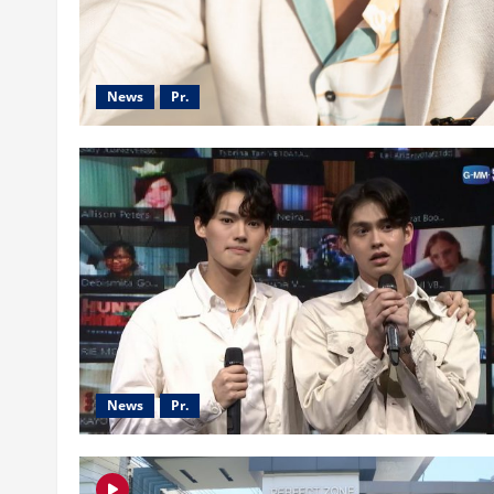
News
Pr.
News
Pr.