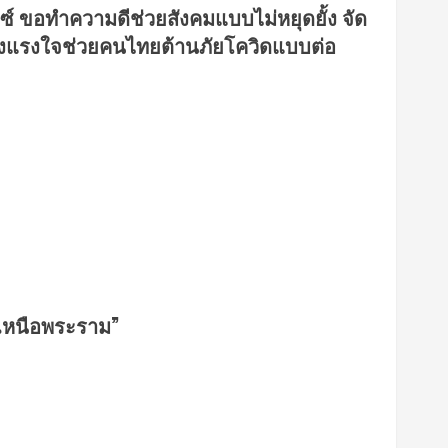
ลซ์ ขอทำความดีช่วยสังคมแบบไม่หยุดยั้ง จัด
ัง ส่งแรงใจช่วยคนไทยต้านภัยโควิดแบบต่อ
“เหนือพระราม”