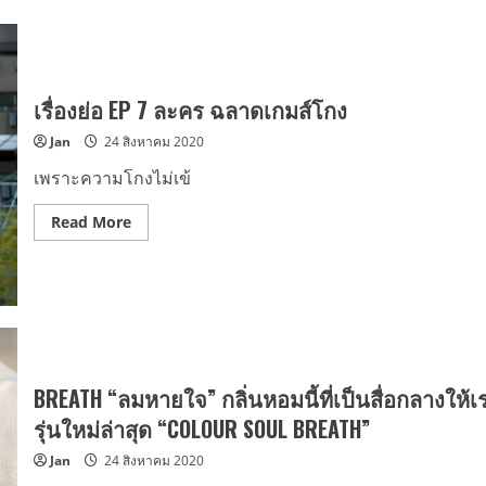
เรื่องย่อ EP 7 ละคร ฉลาดเกมส์โกง
Jan
24 สิงหาคม 2020
เพราะความโกงไม่เข้
Read
Read More
more
about
เรื่อง
ย่อ
EP
7
ละคร
ฉลาด
เกมส์
โกง
BREATH “ลมหายใจ” กลิ่นหอมนี้ที่เป็นสื่อกลางให้เร
รุ่นใหม่ล่าสุด “COLOUR SOUL BREATH”
Jan
24 สิงหาคม 2020