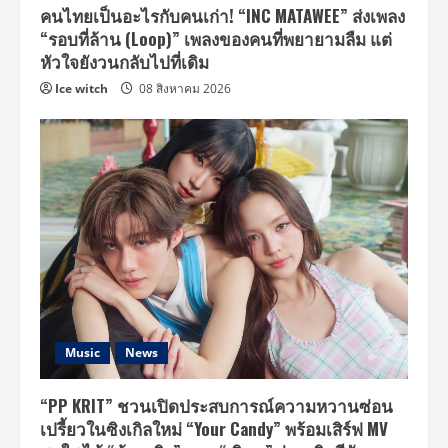
คนไทยเป็นอะไรกับคนเก่า! “INC MATAWEE” ส่งเพลง
“รอบที่ล้าน (Loop)” เพลงของคนที่พยายามลืม แต่
หัวใจยังวนกลับไปที่เดิม
Ice witch
08 สิงหาคม 2026
Music
News
“PP KRIT” ชวนเปิดประสบการณ์ความหวานซ่อน
เปรี้ยวในซิงเกิลใหม่ “Your Candy” พร้อมเสิร์ฟ MV