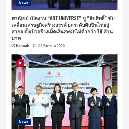
News
พาณิชย์ เปิดงาน “ART UNIVERSE” ชู “ลิขสิทธิ์” ขับ
เคลื่อนเศรษฐกิจสร้างสรรค์ ยกระดับศิลปินไทยสู่
สากล ตั้งเป้าสร้างเม็ดเงินสะพัดไม่ต่ำกว่า 70 ล้าน
บาท
Hannah
09 สิงหาคม 2026
News