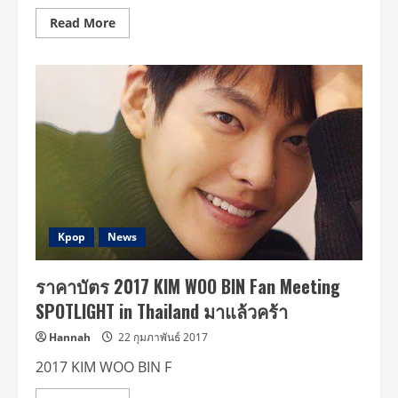
Read
Read More
more
about
ประมวล
ภาพ
งาน
2017
LEE
JONG
SUK
FANMEETING
“VARIETY”
in
BANGKOK
Kpop
News
ราคาบัตร 2017 KIM WOO BIN Fan Meeting
SPOTLIGHT in Thailand มาแล้วคร้า
Hannah
22 กุมภาพันธ์ 2017
2017 KIM WOO BIN F