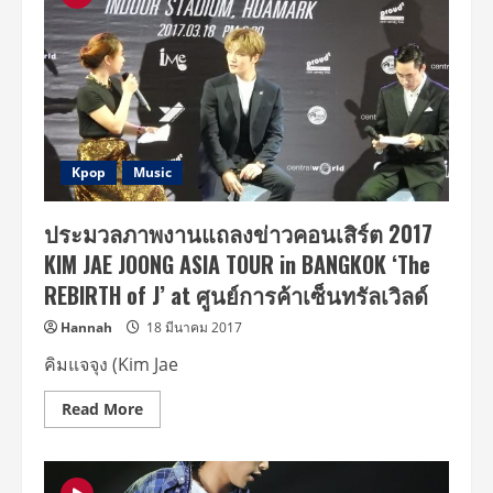
JAE
JOONG
ASIA
TOUR
in
BANGKOK
‘The
REBIRTH
of
J’
Kpop
Music
ประมวลภาพงานแถลงข่าวคอนเสิร์ต 2017
KIM JAE JOONG ASIA TOUR in BANGKOK ‘The
REBIRTH of J’ at ศูนย์การค้าเซ็นทรัลเวิลด์
Hannah
18 มีนาคม 2017
คิมแจจุง (Kim Jae
Read
Read More
more
about
ประมวล
ภาพ
งาน