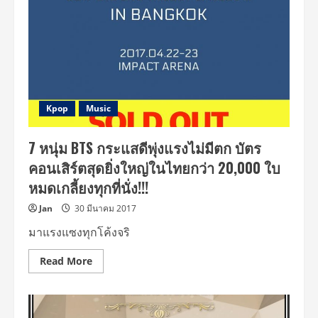
Kpop
Music
7 หนุ่ม BTS กระแสดีพุ่งแรงไม่มีตก บัตร
คอนเสิร์ตสุดยิ่งใหญ่ในไทยกว่า 20,000 ใบ
หมดเกลี้ยงทุกที่นั่ง!!!
Jan
30 มีนาคม 2017
มาแรงแซงทุกโค้งจริ
Read
Read More
more
about
7
หนุ่ม
BTS