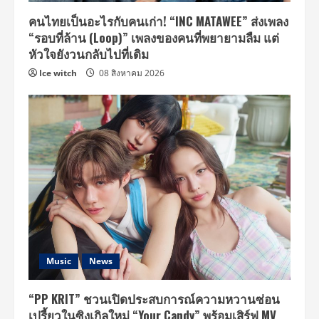
คนไทยเป็นอะไรกับคนเก่า! “INC MATAWEE” ส่งเพลง
“รอบที่ล้าน (Loop)” เพลงของคนที่พยายามลืม แต่
หัวใจยังวนกลับไปที่เดิม
Ice witch
08 สิงหาคม 2026
Music
News
“PP KRIT” ชวนเปิดประสบการณ์ความหวานซ่อน
เปรี้ยวในซิงเกิลใหม่ “Your Candy” พร้อมเสิร์ฟ MV