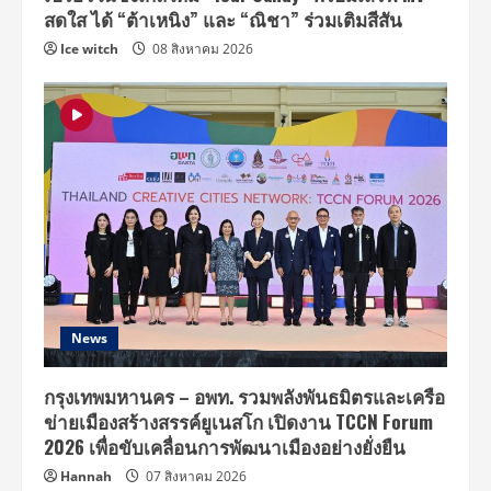
สดใส ได้ “ต้าเหนิง” และ “ณิชา” ร่วมเติมสีสัน
Ice witch
08 สิงหาคม 2026
News
กรุงเทพมหานคร – อพท. รวมพลังพันธมิตรและเครือ
ข่ายเมืองสร้างสรรค์ยูเนสโก เปิดงาน TCCN Forum
2026 เพื่อขับเคลื่อนการพัฒนาเมืองอย่างยั่งยืน
Hannah
07 สิงหาคม 2026