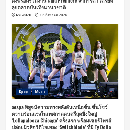
ดังพร้อมร่วมงาน Gala Premiere จาการ์ตา เตรียม
ลุยตลาดบันเทิงนานาชาติ
Ice witch
06 สิงหาคม 2026
Kpop
Music
aespa พิสูจน์ความทรงพลังอันเหนือชั้น ขึ้นโชว์
ความร้อนแรงในเทศกาลดนตรีสุดยิ่งใหญ่
‘Lollapalooza Chicago’ ครั้งแรก พร้อมเซอร์ไพรส์
ปล่อยมิวสิกวิดีโอเพลง ‘Switchblade’ ที่มี Ty Dolla