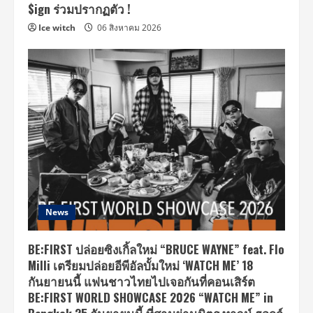
$ign ร่วมปรากฏตัว !
Ice witch
06 สิงหาคม 2026
News
BE:FIRST ปล่อยซิงเกิ้ลใหม่ “BRUCE WAYNE” feat. Flo
Milli เตรียมปล่อยอีพีอัลบั้มใหม่ ‘WATCH ME’ 18
กันยายนนี้ แฟนชาวไทยไปเจอกันที่คอนเสิร์ต
BE:FIRST WORLD SHOWCASE 2026 “WATCH ME” in