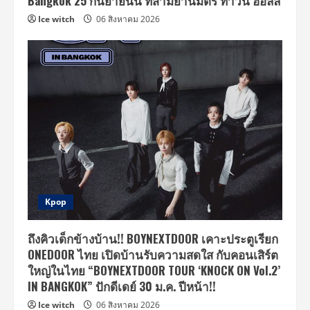
Bangkok 25 กันยายนนี้ ที่สามย่านมิตร ทาวน์ ฮอลล์
Ice witch
06 สิงหาคม 2026
Kpop
ถึงคิวเด็กข้างบ้าน!! BOYNEXTDOOR เคาะประตูเรียก
ONEDOOR ไทย เปิดบ้านรับความสดใส กับคอนเสิร์ต
ใหญ่ในไทย “BOYNEXTDOOR TOUR ‘KNOCK ON Vol.2’
IN BANGKOK” ปักดีเดย์ 30 ม.ค. ปีหน้า!!
Ice witch
06 สิงหาคม 2026