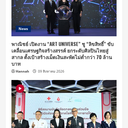
News
พาณิชย์ เปิดงาน “ART UNIVERSE” ชู “ลิขสิทธิ์” ขับ
เคลื่อนเศรษฐกิจสร้างสรรค์ ยกระดับศิลปินไทยสู่
สากล ตั้งเป้าสร้างเม็ดเงินสะพัดไม่ต่ำกว่า 70 ล้าน
บาท
Hannah
09 สิงหาคม 2026