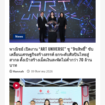
News
พาณิชย์ เปิดงาน “ART UNIVERSE” ชู “ลิขสิทธิ์” ขับ
เคลื่อนเศรษฐกิจสร้างสรรค์ ยกระดับศิลปินไทยสู่
สากล ตั้งเป้าสร้างเม็ดเงินสะพัดไม่ต่ำกว่า 70 ล้าน
บาท
Hannah
09 สิงหาคม 2026