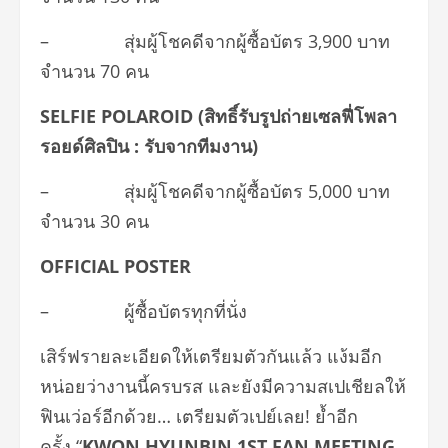
– สุ่มผู้โชคดีจากผู้ซื้อบัตร 3,900 บาท
จำนวน 70 คน
SELFIE POLAROID (สิทธิ์รับรูปถ่ายเซลฟี่โพลา
รอยด์ศิลปิน : รับจากทีมงาน)
– สุ่มผู้โชคดีจากผู้ซื้อบัตร 5,000 บาท
จำนวน 30 คน
OFFICIAL POSTER
– ผู้ซื้อบัตรทุกที่นั่ง
เสิร์ฟรายละเอียดให้เตรียมตัวกันแล้ว แง้มอีก
หน่อยว่างานนี้ครบรส และยังมีความสเปเชียลให้
ฟินเว่อร์อีกด้วย… เตรียมตัวเปย์เลย! ย้ำอีก
ครั้ง “
KWON HYUNBIN 1ST FAN MEETING