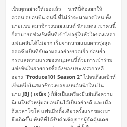
เป็นทุกอย่างให้เธอแล้ว~~ นาทีนี้ต้องยกให้
ควอน ฮยอนบิน คนนี้ ที่ไม่ว่าจะมามาดไหน ทั้ง
นายแบบ สมาชิกวงบอยแบนด์ นักแสดง เขาคนนี้
ก็สามารถช่วงชิงพื้นที่เข้าไปอยู่ในหัวใจของเหล่า
แฟนคลับได้ไม่ยาก เริ่มจากนายแบบดาวรุ่งสุด
ฮอตซึ่งเป็นที่จับตามองอย่างรวดเร็ว ก่อนย้ำ
กระแสความแรงของหนุ่มคนนี้ด้วยการเข้าร่วม
แข่งขันในรายการชื่อดังของประเทศเกาหลี
อย่าง
“Produce101 Season 2”
ไปจนถึงเดบิวท์
เป็นหนึ่งในสมาชิกวงบอยแบนด์หน้าใหม่ใน
นาม
JBJ ( เจบีเจ )
ก็ยิ่งเป็นเครื่องยืนยันถึงความ
นิยมในตัวหนุ่มฮยอนบินได้เป็นอย่างดี และเมื่อ
ถึงเวลาโซโล่ แฟนมีทติ้งเดี่ยวครั้งแรกของเขา
จึงเกิดขึ้น ทันทีที่ได้รับคำเชิญจากผู้จัดคุ้นเคย