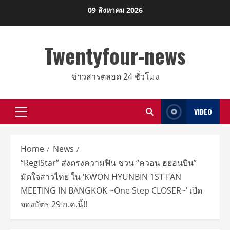
Skip
09 สิงหาคม 2026
to
content
Twentyfour-news
ข่าวสารตลอด 24 ชั่วโมง
VIDEO
Primary
Menu
Home
News
“RegiStar” ส่งตรงความฟิน ชวน “ควอน ฮยอนบิน”
มัดใจสาวไทย ใน ‘KWON HYUNBIN 1ST FAN
MEETING IN BANGKOK ~One Step CLOSER~’ เปิด
จองบัตร 29 ก.ค.นี้!!