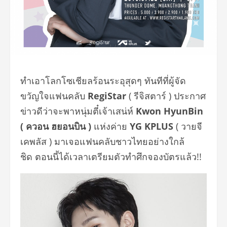
ทำเอาโลกโซเชียลร้อนระอุสุดๆ ทันทีที่ผู้จัด
ขวัญใจแฟนคลับ
RegiStar
( รีจิสตาร์ ) ประกาศ
ข่าวดีว่าจะพาหนุ่มตี๋เจ้าเสน่ห์
Kwon HyunBin
( ควอน ฮยอนบิน )
แห่งค่าย
YG KPLUS
( วายจี
เคพลัส ) มาเจอแฟนคลับชาวไทยอย่างใกล้
ชิด
ตอนนี้ได้เวลาเตรียมตัวทำศึกจองบัตรแล้ว!!