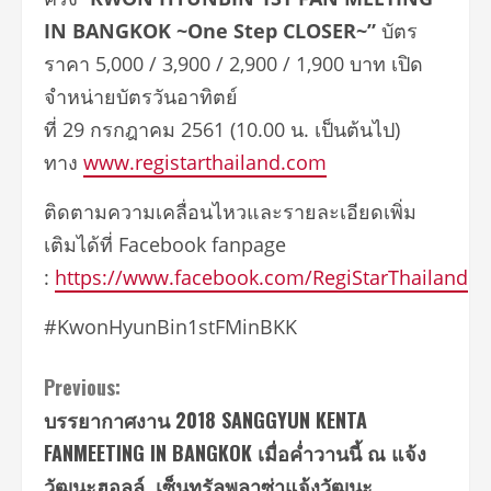
IN BANGKOK ~One Step CLOSER~”
บัตร
ราคา 5,000 / 3,900 / 2,900 / 1,900 บาท เปิด
จำหน่ายบัตรวันอาทิตย์
ที่ 29 กรกฎาคม 2561 (10.00 น. เป็นต้นไป)
ทาง
www.registarthailand.com
ติดตามความเคลื่อนไหวและรายละเอียดเพิ่ม
เติมได้ที่ Facebook fanpage
:
https://www.facebook.com/RegiStarThailand
#KwonHyunBin1stFMinBKK
Continue
Previous:
บรรยากาศงาน 2018 SANGGYUN KENTA
Reading
FANMEETING IN BANGKOK เมื่อค่ำวานนี้ ณ แจ้ง
วัฒนะฮอลล์, เซ็นทรัลพลาซ่าแจ้งวัฒนะ