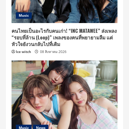
Music
คนไทยเป็นอะไรกับคนเก่า! “INC MATAWEE” ส่งเพลง
“รอบที่ล้าน (Loop)” เพลงของคนที่พยายามลืม แต่
หัวใจยังวนกลับไปที่เดิม
Ice witch
08 สิงหาคม 2026
Music
News