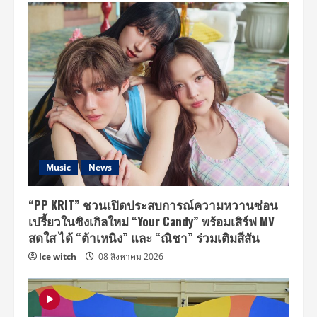
Music
News
“PP KRIT” ชวนเปิดประสบการณ์ความหวานซ่อน
เปรี้ยวในซิงเกิลใหม่ “Your Candy” พร้อมเสิร์ฟ MV
สดใส ได้ “ต้าเหนิง” และ “ณิชา” ร่วมเติมสีสัน
Ice witch
08 สิงหาคม 2026