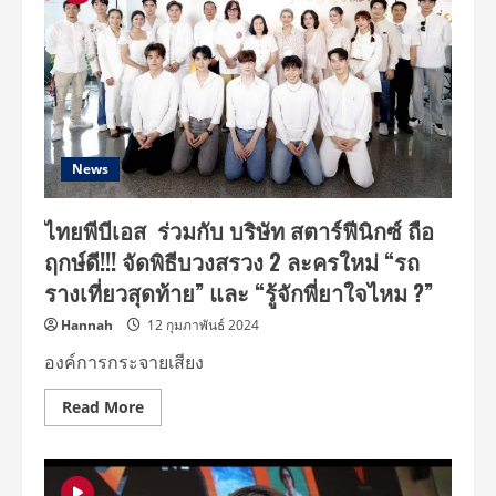
News
ไทยพีบีเอส ร่วมกับ บริษัท สตาร์ฟีนิกซ์ ถือ
ฤกษ์ดี!!! จัดพิธีบวงสรวง 2 ละครใหม่ “รถ
รางเที่ยวสุดท้าย” และ “รู้จักพี่ยาใจไหม ?”
Hannah
12 กุมภาพันธ์ 2024
องค์การกระจายเสียง
Read
Read More
more
about
ไทย
พี
บี