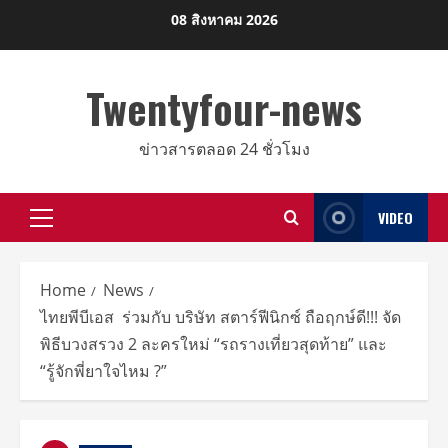
Skip
08 สิงหาคม 2026
to
content
Twentyfour-news
ข่าวสารตลอด 24 ชั่วโมง
VIDEO
Primary
Menu
Home
News
ไทยพีบีเอส ร่วมกับ บริษัท สตาร์ฟีนิกซ์ ถือฤกษ์ดี!!! จัด
พิธีบวงสรวง 2 ละครใหม่ “รถรางเที่ยวสุดท้าย” และ
“รู้จักพี่ยาใจไหม ?”