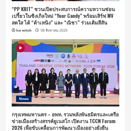
“PP KRIT” ชวนเปิดประสบการณ์ความหวานซ่อน
เปรี้ยวในซิงเกิลใหม่ “Your Candy” พร้อมเสิร์ฟ MV
สดใส ได้ “ต้าเหนิง” และ “ณิชา” ร่วมเติมสีสัน
Ice witch
08 สิงหาคม 2026
News
กรุงเทพมหานคร – อพท. รวมพลังพันธมิตรและเครือ
ข่ายเมืองสร้างสรรค์ยูเนสโก เปิดงาน TCCN Forum
2026 เพื่อขับเคลื่อนการพัฒนาเมืองอย่างยั่งยืน