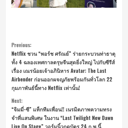
Continue
Previous:
Netflix ชวน “พอร์ช ศรัณย์” ร่ายกระบวนท่าธาตุ
Reading
ทั้ง 4 ฉลองเทศกาลตรุษจีนสุดยิ่งใหญ่ ไปกับซีรีส์
เรื่อง เณรน้อยเจ้าอภินิหาร Avatar: The Last
Airbender ก่อนออกผจญภัยพร้อมกันทั่วโลก 22
กุมภาพันธ์นี้ทาง Netflix เท่านั้น!
Next:
“จิมมี่-ซี” แท็กทีมเพื่อน!! เนรมิตภาพความทรง
จำที่แสนพิเศษ ในงาน “Last Twilight New Dawn
Live On Stage” วอร์มนิ้วกดบัตร 24 ก.พ.นี้