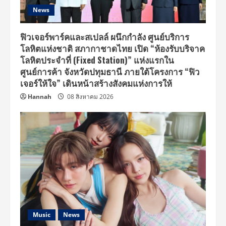
News
ฟิวเจอร์พาร์คและสเปลล์ ผนึกกำลัง ศูนย์บริการ
โลหิตแห่งชาติ สภากาชาดไทย เปิด “ห้องรับบริจาค
โลหิตประจำที่ (Fixed Station)” แห่งแรกใน
ศูนย์การค้า จังหวัดปทุมธานี ภายใต้โครงการ “ฟิว
เจอร์ให้ใจ” เดินหน้าสร้างสังคมแห่งการให้
Hannah
08 สิงหาคม 2026
Music
News