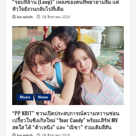
“รอบที่ล้าน (Loop)” เพลงของคนที่พยายามลืม แต่
หัวใจยังวนกลับไปที่เดิม
Ice witch
08 สิงหาคม 2026
Music
News
“PP KRIT” ชวนเปิดประสบการณ์ความหวานซ่อน
เปรี้ยวในซิงเกิลใหม่ “Your Candy” พร้อมเสิร์ฟ MV
สดใส ได้ “ต้าเหนิง” และ “ณิชา” ร่วมเติมสีสัน
Ice witch
08 สิงหาคม 2026