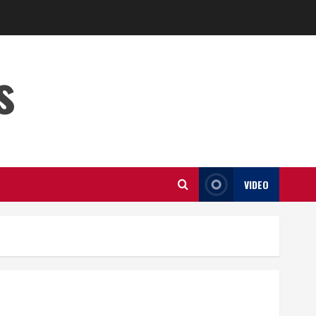
s
VIDEO