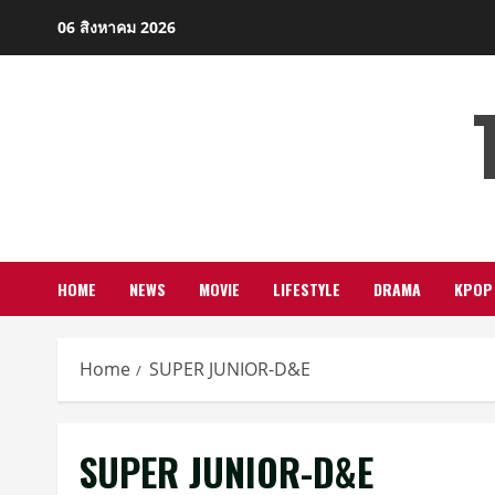
Skip
06 สิงหาคม 2026
to
content
HOME
NEWS
MOVIE
LIFESTYLE
DRAMA
KPOP
Home
SUPER JUNIOR-D&E
SUPER JUNIOR-D&E