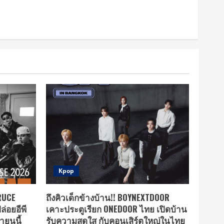
Kpop
BRUCE
ถึงคิวเด็กข้างบ้าน!! BOYNEXTDOOR
ล่อยอีพี
เคาะประตูเรียก ONEDOOR ไทย เปิดบ้าน
ยายนนี้
รับความสดใส กับคอนเสิร์ตใหญ่ในไทย