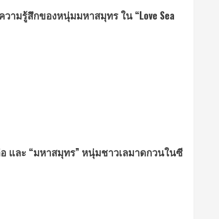
นความรู้สึกของหนุ่มมหาสมุทร ใน “Love Sea
หล่อ และ “มหาสมุทร” หนุ่มชาวเลมาดกวนในซี