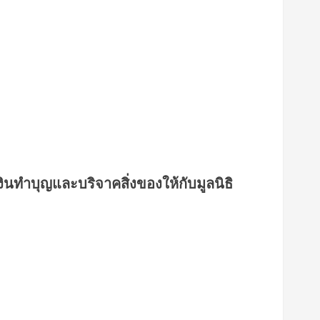
ินทำบุญและบริจาคสิ่งของให้กับมูลนิธิ