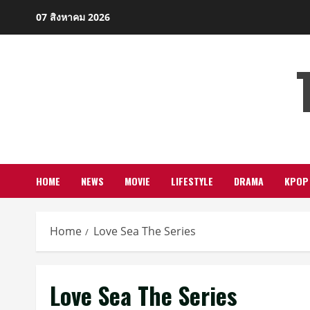
Skip
07 สิงหาคม 2026
to
content
HOME
NEWS
MOVIE
LIFESTYLE
DRAMA
KPOP
Home
Love Sea The Series
Love Sea The Series