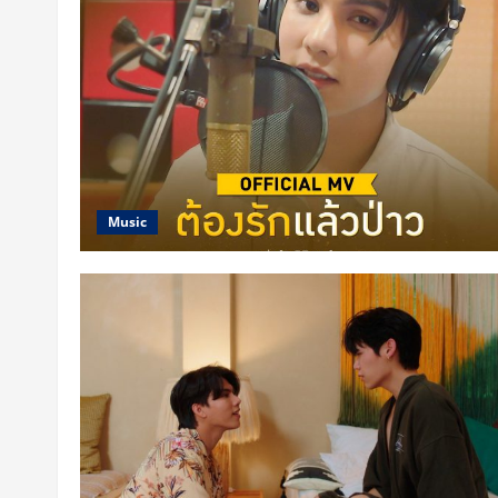
Music