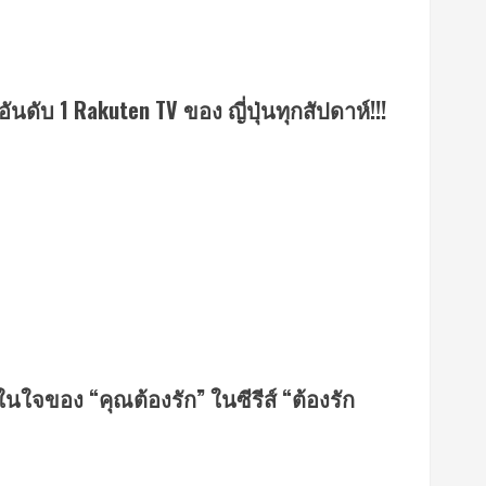
นดับ 1 Rakuten TV ของ ญี่ปุ่นทุกสัปดาห์!!!
นใจของ “คุณต้องรัก” ในซีรีส์ “ต้องรัก