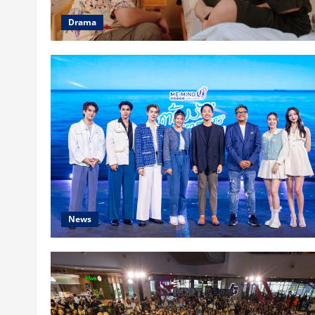
Drama
News