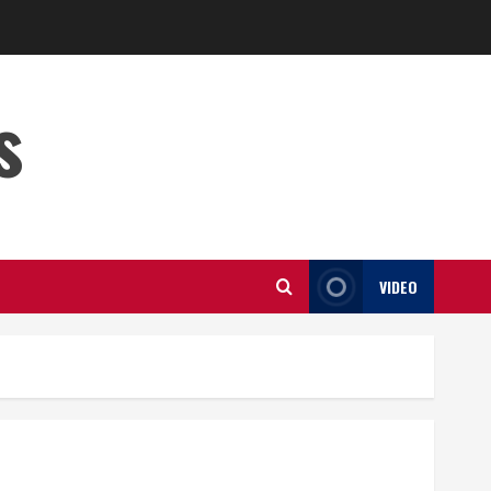
s
VIDEO