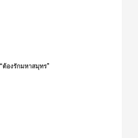
ใน “ต้องรักมหาสมุทร”