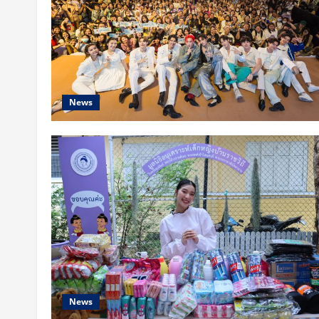
News
News