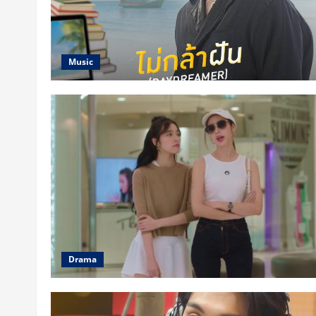
Music
Drama