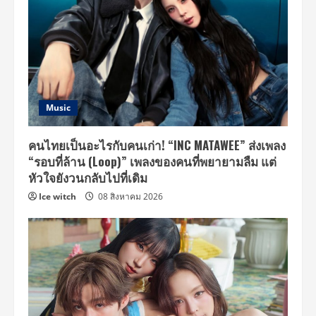
Music
คนไทยเป็นอะไรกับคนเก่า! “INC MATAWEE” ส่งเพลง
“รอบที่ล้าน (Loop)” เพลงของคนที่พยายามลืม แต่
หัวใจยังวนกลับไปที่เดิม
Ice witch
08 สิงหาคม 2026