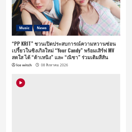
Music
News
“PP KRIT” ชวนเปิดประสบการณ์ความหวานซ่อน
เปรี้ยวในซิงเกิลใหม่ “Your Candy” พร้อมเสิร์ฟ MV
สดใส ได้ “ต้าเหนิง” และ “ณิชา” ร่วมเติมสีสัน
Ice witch
08 สิงหาคม 2026