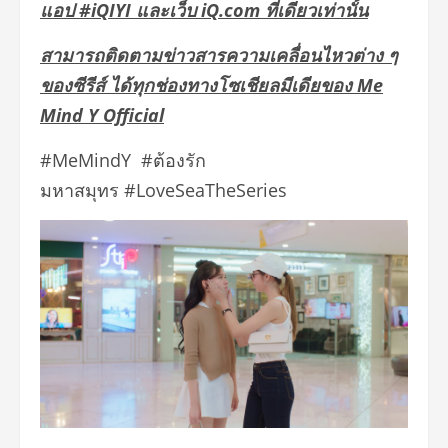
แอป
#iQIYI
และเว็บ
iQ.com
ที่เดียวเท่านั้น
สามารถติดตามข่าวสารความเคลื่อนไหวต่าง ๆ
ของซีรีส์ ได้ทุกช่องทางโซเชียลมีเดียของ
Me
Mind Y Official
#MeMindY #ต้องรัก
มหาสมุทร #LoveSeaTheSeries