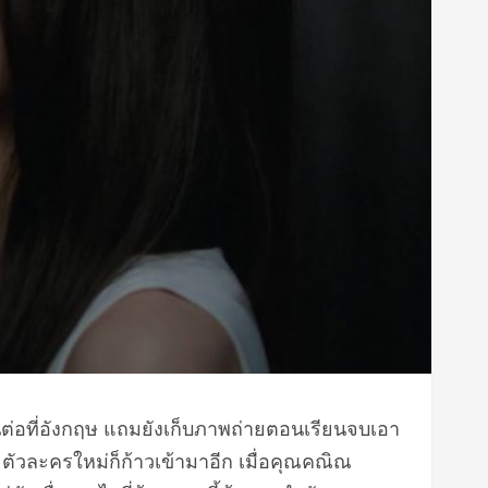
ต่อที่อังกฤษ แถมยังเก็บภาพถ่ายตอนเรี
ยนจบเอา
 ตัวละครใหม่ก็ก้าวเข้ามาอีก เมื่อคุณคณิณ