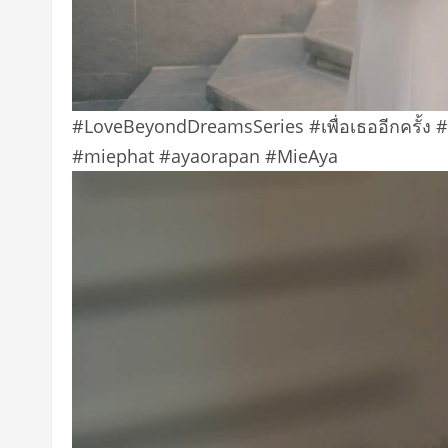
#LoveBeyondDreamsSeries #เพื่อเธออีกครั้ง
#miephat #ayaorapan #MieAya