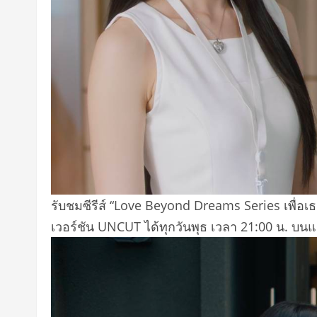
รับชมซีรีส์ “Love Beyond Dreams Series เพื่อ
เวอร์ชัน UNCUT ได้ทุกวันพุธ เวลา 21:00 น. บนแอป