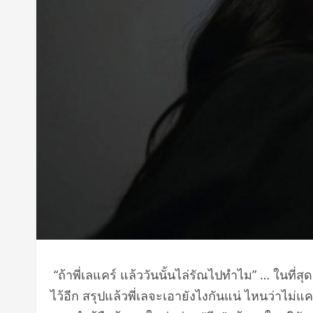
“ถ้าพี่เลแคร์ แล้ววันนั้นไล่รัณไปทำไม” … ในที่ส
ไว้อีก สรุปแล้วพี่เลจะเอายังไงกันแน่ ไหนว่าไม่