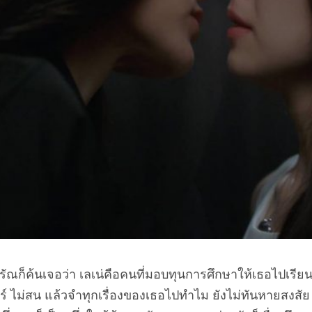
ุดรัณก็ค้นเจอว่า เลเน่คือคนที่มอบทุนการศึกษาให้
เธอไปเรียน
แคร์ ไม่สน แล้วจำทุกเรื่องของเธอไปทำไม ยังไม่ทันหายสงสัย