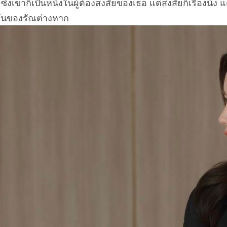
่งเขาก็เป็นหนึ่งในผู้ต้
องสงสัยของเธอ แต่สงสัยก็เรื่องนึง แต่
่นมันของรัณต่างหาก