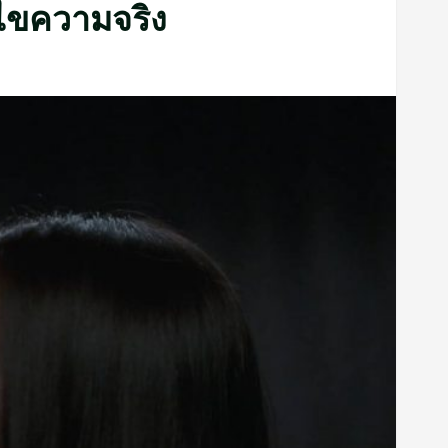
ลงไขความจริง