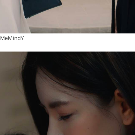
 #MeMindY