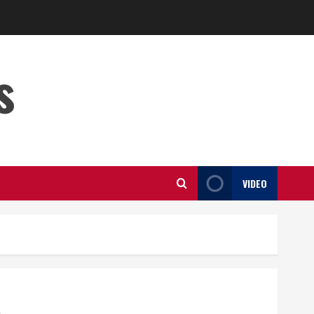
s
VIDEO