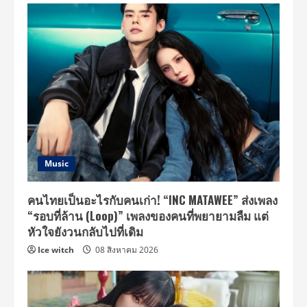
Music
คนไทยเป็นอะไรกับคนเก่า! “INC MATAWEE” ส่งเพลง
“รอบที่ล้าน (Loop)” เพลงของคนที่พยายามลืม แต่
หัวใจยังวนกลับไปที่เดิม
Ice witch
08 สิงหาคม 2026