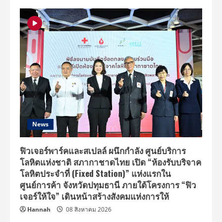
บี
มีทติ้ง”
12
พฤษภาคม
นี้
News
ฟิวเจอร์พาร์คและสเปลล์ ผนึกกำลัง ศูนย์บริการ
โลหิตแห่งชาติ สภากาชาดไทย เปิด “ห้องรับบริจาค
โลหิตประจำที่ (Fixed Station)” แห่งแรกใน
ศูนย์การค้า จังหวัดปทุมธานี ภายใต้โครงการ “ฟิว
เจอร์ให้ใจ” เดินหน้าสร้างสังคมแห่งการให้
Hannah
08 สิงหาคม 2026