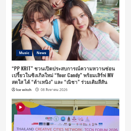
Music
News
“PP KRIT” ชวนเปิดประสบการณ์ความหวานซ่อน
เปรี้ยวในซิงเกิลใหม่ “Your Candy” พร้อมเสิร์ฟ MV
สดใส ได้ “ต้าเหนิง” และ “ณิชา” ร่วมเติมสีสัน
Ice witch
08 สิงหาคม 2026