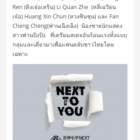
Ren (ติงเจ๋อเหริน) Li Quan Zhe (หลี่เฉวียน
เจ๋อ) Huang Xin Chun (หวงซินชุน) และ Fan
Cheng Cheng(ฟ่านเฉิงเฉิง) น้องชายนักแสดง
สาวฟ่านปิงปิง ที่เตรียมสเตจอันร้อนแรงทั้งแบบ
กลุ่มและเดี่ยวมาเพื่อแฟนคลับชาวไทยโดย
เฉพาะ