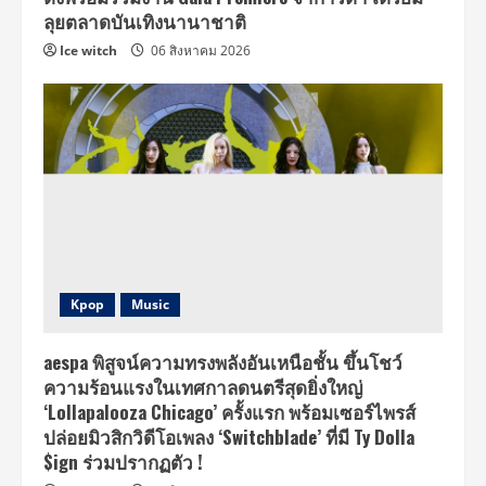
ลุยตลาดบันเทิงนานาชาติ
Ice witch
06 สิงหาคม 2026
Kpop
Music
aespa พิสูจน์ความทรงพลังอันเหนือชั้น ขึ้นโชว์
ความร้อนแรงในเทศกาลดนตรีสุดยิ่งใหญ่
‘Lollapalooza Chicago’ ครั้งแรก พร้อมเซอร์ไพรส์
ปล่อยมิวสิกวิดีโอเพลง ‘Switchblade’ ที่มี Ty Dolla
$ign ร่วมปรากฏตัว !