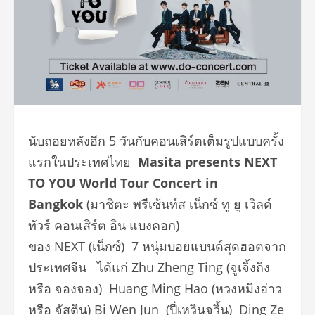
นับถอยหลังอีก 5 วันกับคอนเสิร์ตเต็มรูปแบบครั้ง
แรกในประเทศไทย
Masita presents NEXT
TO YOU World Tour Concert in
Bangkok
(มาชิตะ พรีเซ้นท์ส เน็กซ์ ทู ยู เวิลด์
ทัวร์ คอนเสิร์ต อิน แบงคอก)
ของ NEXT (เน็กซ์) 7 หนุ่มบอยแบนด์สุดฮอตจาก
ประเทศจีน ได้แก่ Zhu Zheng Ting (จูเจิ้งถิง
หรือ จองจอง) Huang Ming Hao (หวงหมิงฮ่าว
หรือ จัสติน) Bi Wen Jun (ปี่เหวินจวิ้น) Ding Ze