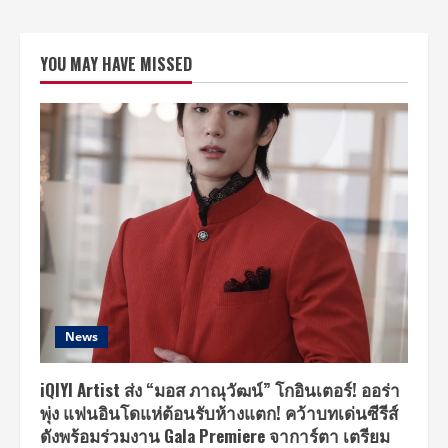
YOU MAY HAVE MISSED
News
iQIYI Artist ส่ง “มอส ภาณุวัฒน์” โกอินเตอร์! ออร่า
พุ่ง แฟนอินโดแห่ต้อนรับห้างแตก! คว้าบทเด่นซีรีส์
ดังพร้อมร่วมงาน Gala Premiere จาการ์ตา เตรียม