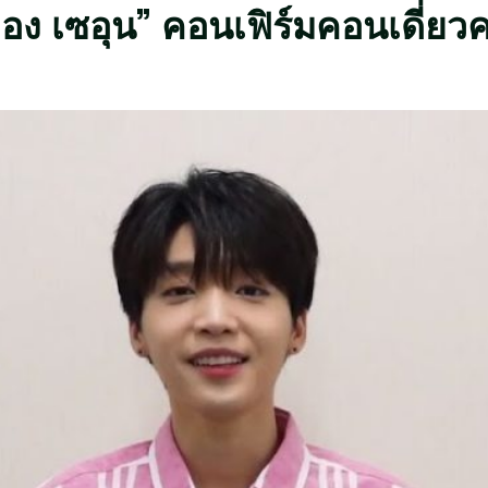
อง เซอุน” คอนเฟิร์มคอนเดี่ยวค