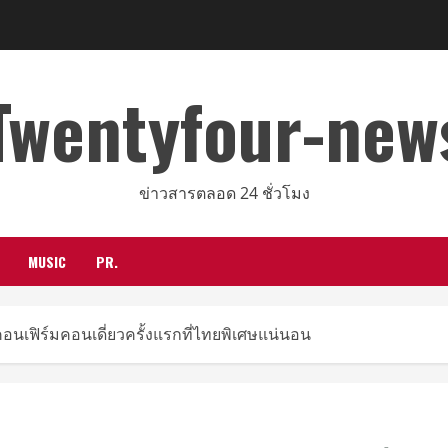
Twentyfour-new
ข่าวสารตลอด 24 ชั่วโมง
MUSIC
PR.
คอนเฟิร์มคอนเดี่ยวครั้งแรกที่ไทยพิเศษแน่นอน