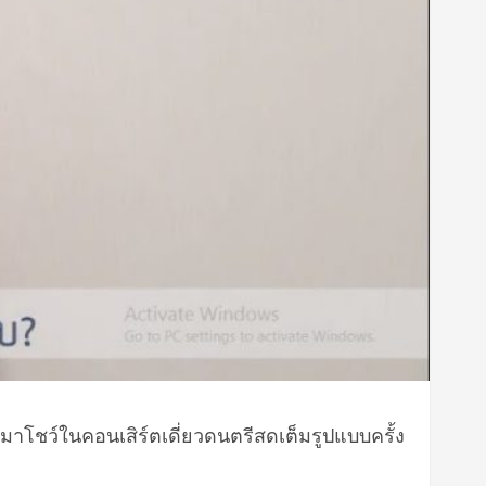
ชว์ในคอนเสิร์ตเดี่ยวดนตรีสดเต็มรูปแบบครั้ง