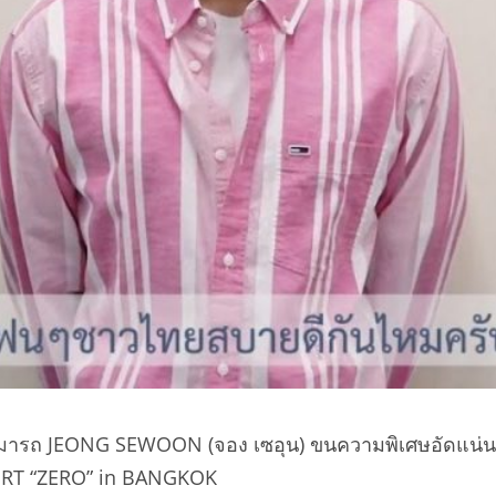
ารถ JEONG SEWOON (จอง เซอุน) ขนความพิเศษอัดแน่นมาโ
RT “ZERO” in BANGKOK