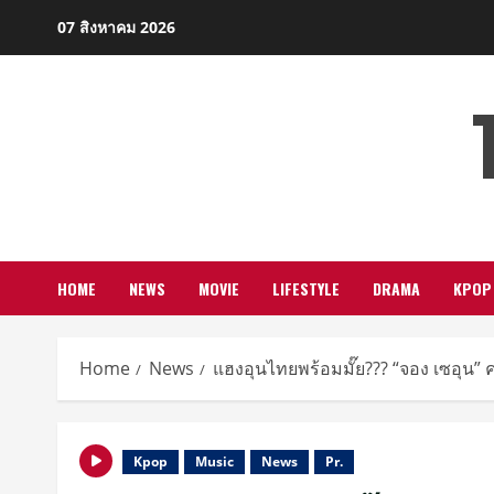
Skip
07 สิงหาคม 2026
to
content
HOME
NEWS
MOVIE
LIFESTYLE
DRAMA
KPOP
Home
News
แฮงอุนไทยพร้อมมั๊ย??? “จอง เซอุน” 
Kpop
Music
News
Pr.