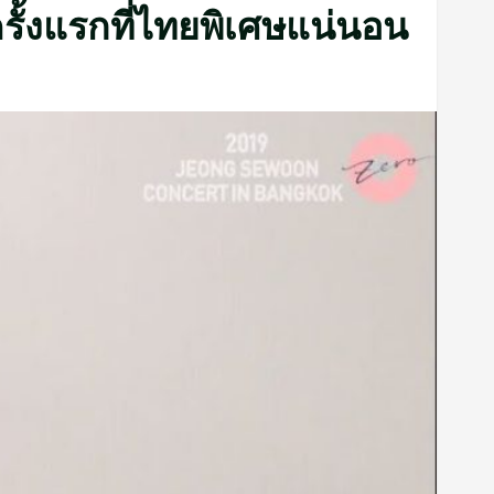
รั้งแรกที่ไทยพิเศษแน่นอน