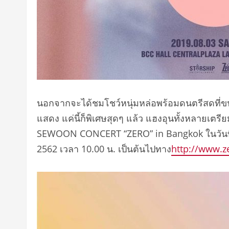
นอกจากจะได้ชมโชว์หนุ่มหล่อพร้อมดนตรีสดที่ขนก
แสดง แค่นี้ก็พิเศษสุดๆ แล้ว แฮงอุนทั้งหลายเต
SEWOON CONCERT “ZERO” in Bangkok ในวันที่ 3
2562 เวลา 10.00 น. เป็นต้นไปทาง
http://www.z