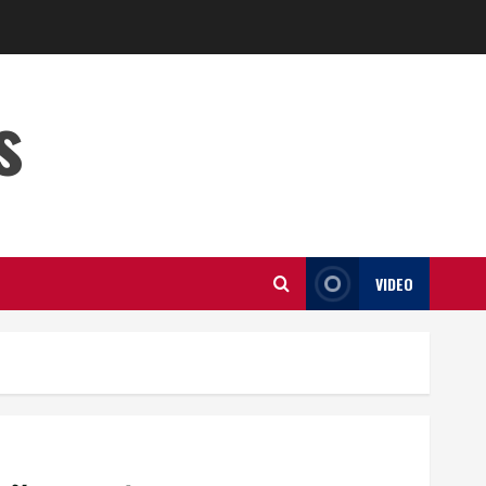
s
VIDEO