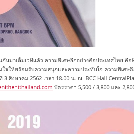
ันมาเต็มเวทีแล้ว ความพิเศษอีกอย่างคือประเทศไทย คือที่แ
รียมใจให้พร้อมรับความสนุกและความประทับใจ ความพิเศษอี
 สิงหาคม 2562 เวลา 18.00 น. ณ BCC Hall CentralPlaza 
enithentthailand.com
บัตรราคา 5,500 / 3,800 และ 2,80