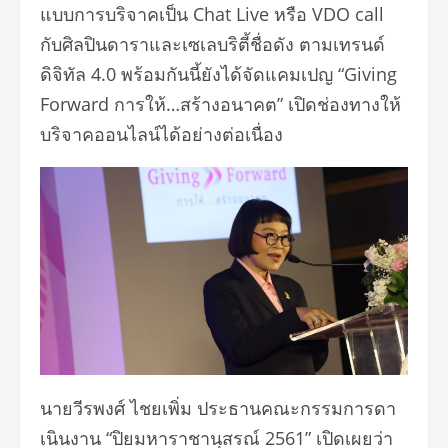
แบบการบริจาคเป็น Chat Live หรือ VDO call
กับศิลปินดาราและเซเลบริตี้ชื่อดัง ตามเทรนด์
ดิจิทัล 4.0 พร้อมกันนี้ยังได้จัดแคมเปญ “Giving
Forward การให้…สร้างอนาคต” เปิดช่องทางให้
บริจาคออนไลน์ได้อย่างต่อเนื่อง
นายวีรพงศ์ ไชยเพิ่ม ประธานคณะกรรมการดา
เนินงาน “ปิยมหาราชานุสรณ์ 2561” เปิดเผยว่า