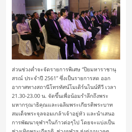
ส่วนช่วงค่ำจะจัดรายการพิเศษ “ปิยมหาราชานุ
สรณ์ ประจำปี 2561” ซึ่งเป็นรายการสด ออก
อากาศทางสถานีโทรทัศน์โมเดิร์นไนน์ทีวี เวลา
21.30-23.00 น. จัดขึ้นเพื่อน้อมรำลึกถึงพระ
มหากรุณาธิคุณและเฉลิมพระเกียรติพระบาท
สมเด็จพระจุลจอมเกล้าเจ้าอยู่หัว และนำเสนอ
การพัฒนาจุฬาฯในก้าวต่อๆไป โดยจะแบ่งเป็น
ช่วงเทิดพระเกียรติ, ช่วงจุฬาฯ ส่งต่ออนาคต