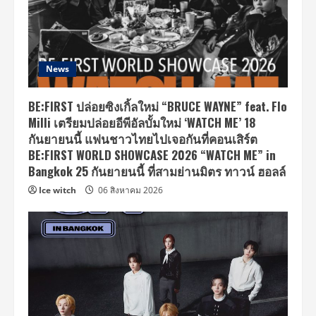
News
BE:FIRST ปล่อยซิงเกิ้ลใหม่ “BRUCE WAYNE” feat. Flo
Milli เตรียมปล่อยอีพีอัลบั้มใหม่ ‘WATCH ME’ 18
กันยายนนี้ แฟนชาวไทยไปเจอกันที่คอนเสิร์ต
BE:FIRST WORLD SHOWCASE 2026 “WATCH ME” in
Bangkok 25 กันยายนนี้ ที่สามย่านมิตร ทาวน์ ฮอลล์
Ice witch
06 สิงหาคม 2026