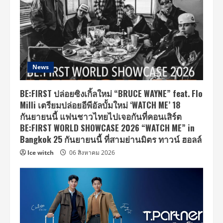
News
BE:FIRST ปล่อยซิงเกิ้ลใหม่ “BRUCE WAYNE” feat. Flo
Milli เตรียมปล่อยอีพีอัลบั้มใหม่ ‘WATCH ME’ 18
กันยายนนี้ แฟนชาวไทยไปเจอกันที่คอนเสิร์ต
BE:FIRST WORLD SHOWCASE 2026 “WATCH ME” in
Bangkok 25 กันยายนนี้ ที่สามย่านมิตร ทาวน์ ฮอลล์
Ice witch
06 สิงหาคม 2026