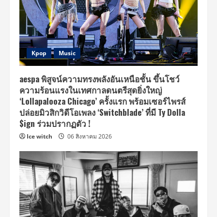
Kpop
Music
aespa พิสูจน์ความทรงพลังอันเหนือชั้น ขึ้นโชว์
ความร้อนแรงในเทศกาลดนตรีสุดยิ่งใหญ่
‘Lollapalooza Chicago’ ครั้งแรก พร้อมเซอร์ไพรส์
ปล่อยมิวสิกวิดีโอเพลง ‘Switchblade’ ที่มี Ty Dolla
$ign ร่วมปรากฏตัว !
Ice witch
06 สิงหาคม 2026