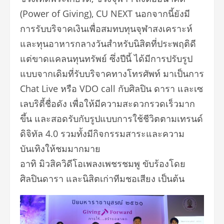
(Power of Giving), CU NEXT นอกจากนี้ยังมี
การรับบริจาคเงินเพื่อสมทบทุนจุฬาสงเคราะห์
และทุนอาหารกลางวันสำหรับนิสิตที่ประพฤติดี
แต่ขาดแคลนทุนทรัพย์ ซึ่งปีนี้ ได้มีการปรับรูป
แบบจากเดิมที่รับบริจาคทางโทรศัพท์ มาเป็นการ
Chat Live หรือ VDO call กับศิลปิน ดารา และเซ
เลบริตี้ชื่อดัง เพื่อให้มีความสะดวกรวดเร็วมาก
ขึ้น และสอดรับกับรูปแบบการใช้ชีวิตตามเทรนด์
ดิจิทัล 4.0 รวมทั้งมีกิจกรรมสาระและความ
บันเทิงให้ชมมากมาย
อาทิ มิวสิควิดีโอเพลงเพชรชมพู ขับร้องโดย
ศิลปินดารา และนิสิตเก่าทีมชอเสียง เป็นต้น