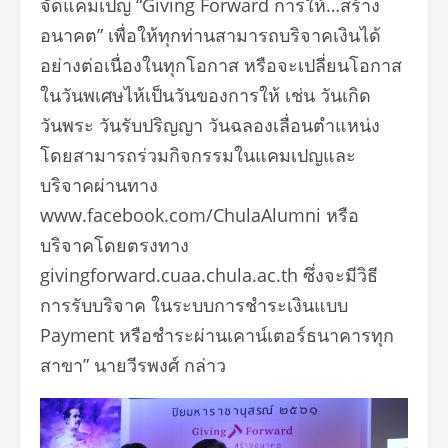
จัดแคมเปญ “Giving Forward การให้…สร้าง
อนาคต” เพื่อให้ทุกท่านสามารถบริจาคเงินได้
อย่างต่อเนื่องในทุกโอกาส หรือจะเปลี่ยนโอกาส
ในวันพเศษไห้เป็นวันของการให้ เช่น วันเกิด
วันพระ วันรับปริญญา วันฉลองเลื่อนตำแหน่ง
โดยสามารถร่วมกิจกรรมในแคมเปญและ
บริจาคผ่านทาง
www.facebook.com/ChulaAlumni หรือ
บริจาคโดยตรงทาง
givingforward.cuaa.chula.ac.th ซึ่งจะมีวิธี
การรับบริจาค ในระบบการชำระเงินแบบ
Payment หรือชำระผ่านเคาน์เตอร์ธนาคารทุก
สาขา” นายวีรพงศ์ กล่าว