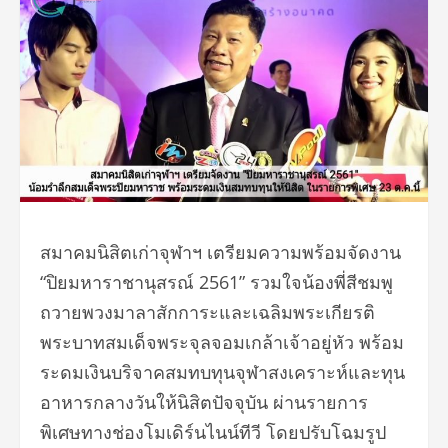
สมาคมนิสิตเก่าจุฬาฯ เตรียมความพร้อมจัดงาน
“ปิยมหาราชานุสรณ์ 2561” รวมใจน้องพี่สีชมพู
ถวายพวงมาลาสักการะและเฉลิมพระเกียรติ
พระบาทสมเด็จพระจุลจอมเกล้าเจ้าอยู่หัว พร้อม
ระดมเงินบริจาคสมทบทุนจุฬาสงเคราะห์และทุน
อาหารกลางวันให้นิสิตปัจจุบัน ผ่านรายการ
พิเศษทางช่องโมเดิร์นไนน์ทีวี โดยปรับโฉมรูป