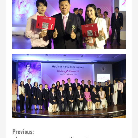
Continue
Previous: