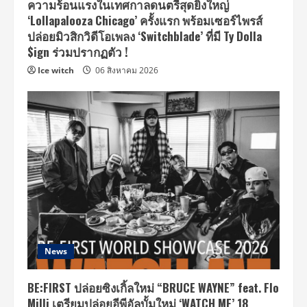
ความร้อนแรงในเทศกาลดนตรีสุดยิ่งใหญ่
‘Lollapalooza Chicago’ ครั้งแรก พร้อมเซอร์ไพรส์
ปล่อยมิวสิกวิดีโอเพลง ‘Switchblade’ ที่มี Ty Dolla
$ign ร่วมปรากฏตัว !
Ice witch
06 สิงหาคม 2026
News
BE:FIRST ปล่อยซิงเกิ้ลใหม่ “BRUCE WAYNE” feat. Flo
Milli เตรียมปล่อยอีพีอัลบั้มใหม่ ‘WATCH ME’ 18