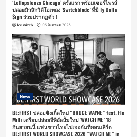
‘Lollapalooza Chicago’ ครั้งแรก พร้อมเซอร์ไพรส์
ปล่อยมิวสิกวิดีโอเพลง ‘Switchblade’ ที่มี Ty Dolla
$ign ร่วมปรากฏตัว !
Ice witch
06 สิงหาคม 2026
News
BE:FIRST ปล่อยซิงเกิ้ลใหม่ “BRUCE WAYNE” feat. Flo
Milli เตรียมปล่อยอีพีอัลบั้มใหม่ ‘WATCH ME’ 18
กันยายนนี้ แฟนชาวไทยไปเจอกันที่คอนเสิร์ต
BE:FIRST WORLD SHOWCASE 2026 “WATCH ME” in