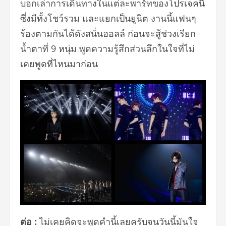
บอกเล่าการเดิ
นทางในแต่ละพาร์ทของโปรเจคนี้
ซึ่งมีทั้งโชว์รวม และแยกเป็นยูนิต งานนี้แฟนๆ
ร้องตามกันได้ดังสนั่นฮอลล์ ก่อนจะสู้ช่วงเรียก
น้ำตาที่
9
หนุ่ม พูดความรู้สึกส่วนลึกในใจที่ไม่
เคยพูดที่ไหนมาก่อน
ต่อ
:
ไม่เคยคิดจะพูดคำนี้เลยครับจนวั
นนี้มันใจ