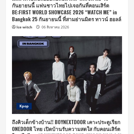
กันยายนนี้ แฟนชาวไทยไปเจอกันที่คอนเสิร์ต
BE:FIRST WORLD SHOWCASE 2026 “WATCH ME” in
Bangkok 25 กันยายนนี้ ที่สามย่านมิตร ทาวน์ ฮอลล์
Ice witch
06 สิงหาคม 2026
Kpop
ถึงคิวเด็กข้างบ้าน!! BOYNEXTDOOR เคาะประตูเรียก
ONEDOOR ไทย เปิดบ้านรับความสดใส กับคอนเสิร์ต