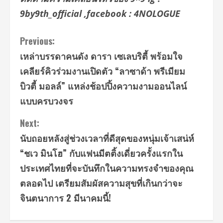
9by9th_official ,facebook :
4NOLOGUE
Continue
Previous:
เหล่าบรรดาคนดัง ดารา เซเลบริตี้ พร้อมใจ
Reading
เคลียร์คิวร่วมงานเปิดตัว “ลาซาด้า พรีเมียม
บิวตี้ มอลล์” แหล่งช้อปปิ้งความงามออนไลน์
แบบครบวงจร
Next:
นับถอยหลังสู่ช่วงเวลาที่ดีสุดของหนุ่มเจ้าเสน่ห์
“ชเว มินโฮ” กับแฟนมีตติ้งเดี่ยวครั้งแรกใน
ประเทศไทยที่จะบันทึกในความทรงจำของคุณ
ตลอดไป เตรียมสัมผัสความสุขที่เกินกว่าจะ
จินตนาการ 2 มีนาคมนี้!