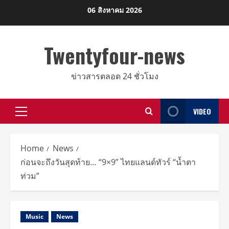
Skip
06 สิงหาคม 2026
to
content
Twentyfour-news
ข่าวสารตลอด 24 ชั่วโมง
VIDEO
Primary
Menu
Home
News
ก่อนจะถึงวันสุดท้าย… “9×9” ไทยแลนด์ทัวร์ “น้ำตา
ท่วม”
Music
News