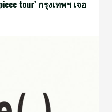
e piece tour’ กรุงเทพฯ เจอ