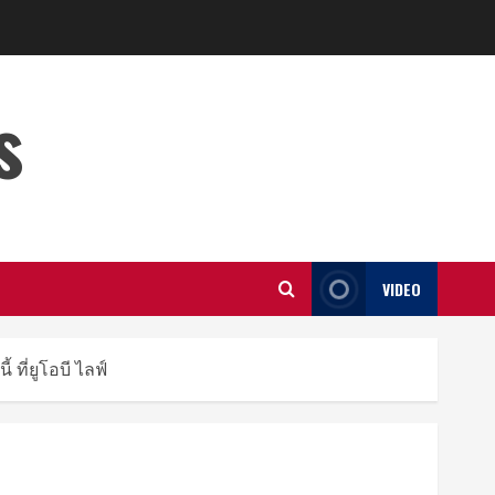
s
VIDEO
 ที่ยูโอบี ไลฟ์