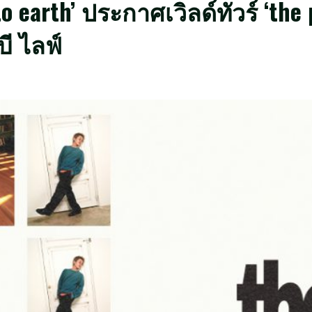
ve to earth’ ประกาศเวิลด์ทัวร์ ‘th
บี ไลฟ์