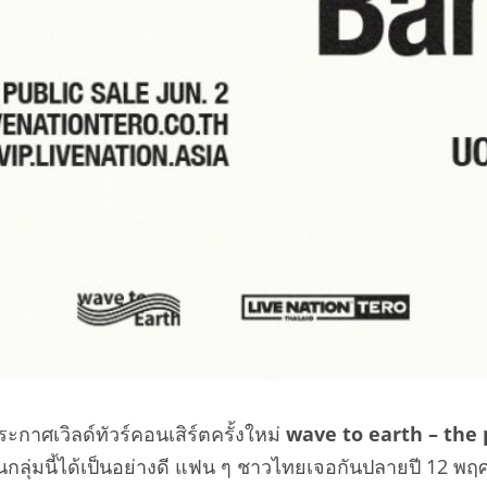
ะกาศเวิลด์ทัวร์คอนเสิร์ตครั้งใหม่
wave to earth – the
ุ่มนี้ได้เป็นอย่างดี แฟน ๆ ชาวไทยเจอกันปลายปี 12 พฤศจิกา