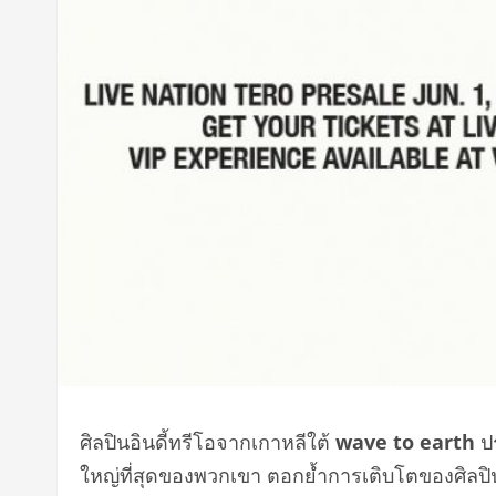
ศิลปินอินดี้ทรีโอจากเกาหลีใต้
wave to earth
ปร
ใหญ่ที่สุดของพวกเขา ตอกย้ำการเติบโตของศิลปินกล