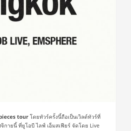
 pieces tour
โดยทัวร์ครั้งนี้ถือเป็นเวิลด์ทัวร์ที่
ยนี้ ที่ยูโอบี ไลฟ์ เอ็มสเฟียร์ จัดโดย Live