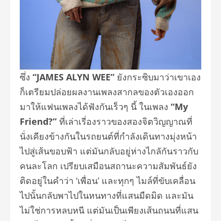
ซึ่ง
“JAMES ALYN WEE”
ยังกระซิบมาว่าเขาเอง
ก็เตรียมปล่อยผลงานเพลงสากลของตัวเองออก
มาให้แฟนเพลงได้ฟังกันเร็วๆ นี้ ในเพลง
“My
Friend?”
ที่เล่าเรี่องราวของสองจิตวิญญาณที่
นั่งเคียงข้างกันในรถยนต์ที่กำลังเดินทางมุ่งหน้า
ไปสู่เส้นขอบฟ้า แต่มันกลับอยู่ห่างไกลักันราวกับ
คนละโลก เปรียบเสมือนสถานะความสัมพันธ์ยัง
ติดอยู่ในคำว่า ‘เพื่อน’ และทุกๆ ไมล์ที่ขับเคลื่อน
ไปนั้นกลับพาไปในหนทางที่แสนมืดมิด และมัน
ไม่ใช่การหลบหนี แต่มันเป็นเพียงเส้นถนนที่แสน