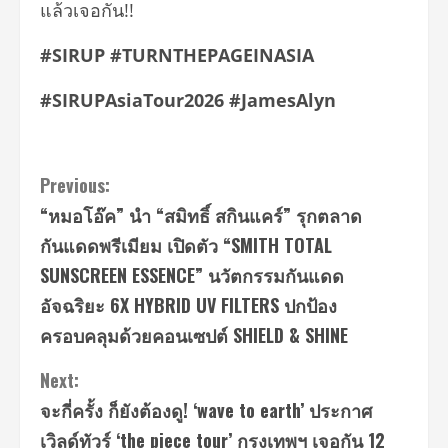
แล้วเจอกัน!!
#SIRUP #TURNTHEPAGEINASIA
#SIRUPAsiaTour2026 #JamesAlyn
Continue
Previous:
“หมอโอ๊ค” นำ “สมิทธิ์ สกินแคร์” รุกตลาด
Reading
กันแดดพรีเมียม เปิดตัว “SMITH TOTAL
SUNSCREEN ESSENCE” นวัตกรรมกันแดด
อัจฉริยะ 6X HYBRID UV FILTERS ปกป้อง
ครอบคลุมด้วยคอนเซปต์ SHIELD & SHINE
Next:
จะกี่ครั้ง ก็ยังต้องดู! ‘wave to earth’ ประกาศ
เวิลด์ทัวร์ ‘the piece tour’ กรุงเทพฯ เจอกัน 12