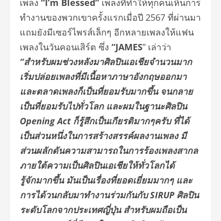
เพลง
“I’m Blessed”
เพลงที่ทำให้ทุกคนเห็นการ
ทำงานของพวกเขาครั้งแรกเมื่อปี 2567 ที่ผ่านมา
แถมยังมีเซอร์ไพรส์เล็กๆ อีกหลายเพลงให้แฟน
เพลงในวันคอนเสิร์ต ซึ่ง
“JAMES
” เล่าว่า
“สำหรับผมช่วงหลังมาศิลปินเอเชียจำนวนมาก
เริ่มปล่อยเพลงที่มีเนื้อหาภาษาอังกฤษออกมา
และตลาดเพลงก็เป็นที่ยอมรับมากขึ้น จนกลาย
เป็นที่ยอมรับไปทั่วโลก และผมในฐานะศิลปิน
Opening Act ก็รู้สึกเป็นเกียรติมากๆครับ ที่ได้
เป็นส่วนหนึ่งในการสร้างสรรค์ผลงานเพลง มี
ส่วนผลักดันความสามารถในการร้องเพลงสากล
ภายใต้ความเป็นศิลปินเอเชียให้ทั่วโลกได้
รู้จักมากขึ้น มันเป็นเรื่องที่ยอดเยี่ยมมากๆ และ
การได้วนกลับมาทำงานร่วมกันกับ SIRUP ศิลปิน
ระดับโลกจากประเทศญี่ปุ่น สำหรับผมถือเป็น