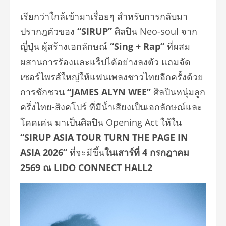
เรียกว่าใกล้เข้ามาเรื่อยๆ สำหรับการกลับมา
ปรากฎตัวของ
“SIRUP”
ศิลปิน Neo-soul จาก
ญี่ปุ่น ผู้สร้างเอกลักษณ์
“Sing + Rap”
ที่ผสม
ผสานการร้องและแร็ปได้อย่างลงตัว แถมจัด
เซอร์ไพรส์ใหญ่ให้แฟนเพลงชาวไทยอีกครั้งด้วย
การชักชวน
“JAMES ALYN WEE”
ศิลปินหนุ่มลูก
ครึ่งไทย-สิงคโปร์ ที่มีน้ำเสียงเป็นเอกลักษณ์และ
โดดเด่น มาเป็นศิลปิน Opening Act ให้ใน
“SIRUP ASIA TOUR TURN THE PAGE IN
ASIA 2026”
ที่จะมีขึ้น
ในเสาร์ที่ 4 กรกฎาคม
2569 ณ LIDO CONNECT HALL2