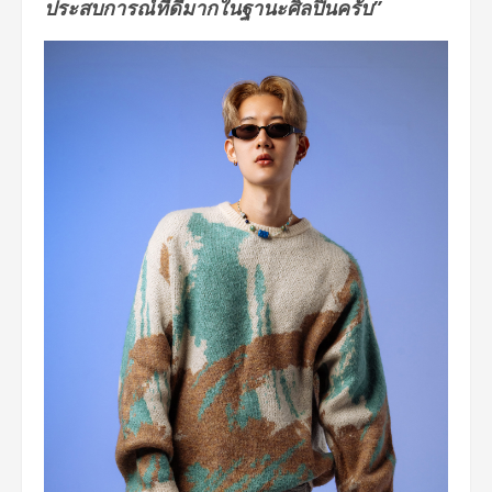
ประสบการณ์ที่ดีมากในฐานะศิลปินครับ”