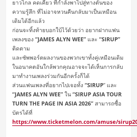
ยาวไกล คดเคี้ยว ที่กำลังพาไปสู่ทางตันของ
ความรู้สึก ที่ไม่อาจหวนคืนกลับมาเป็นเหมือน
เดิมได้อีกแล้ว
ก่อนจะทิ้งท้ายบอกใบ้ไว้ด้วยว่า อยากฝากแฟน
เพลงของ
“JAMES ALYN WEE”
และ
“SIRUP”
ติดตาม
และซัพพอร์ตผลงานของพวกเขาทั้งคู่เหมือนเดิม
ในอนาคตอันใกล้พวกคุณอาจจะได้เห็นการกลับ
มาทำงานเพลงร่วมกันอีกครั้งก็ได้
ส่วนแฟนเพลงที่อยากไปเจอทั้ง
“SIRUP
” และ
“JAMES ALYN WEE”
ใน
“SIRUP ASIA TOUR
TURN THE PAGE IN ASIA 2026”
สามารถซื้อ
บัตรได้ที่
https://www.ticketmelon.com/amuse/sirup2