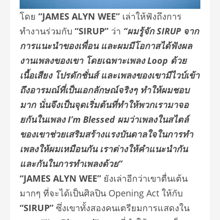
โดย
“JAMES ALYN WEE”
เล่าให้ฟังถึงการ
ทำงานร่วมกับ
“SIRUP”
ว่า
“ผมรู้จัก SIRUP จาก
การแนะนำของเพื่อน และผมมีโอกาสได้ฟังผล
งานเพลงของเขา โดยเฉพาะเพลง Loop ด้วย
เนื้อเสียง โปรดักชั่นส์ และเพลงของเขามีไวบ์เข้า
ถึงอารมณ์ที่เป็นเอกลักษณ์จริงๆ ทำให้ผมชอบ
มาก นั่นจึงเป็นจุดเริ่มต้นที่ทำให้พวกเรามาจอ
ยกันในเพลง I’m Blessed ผมว่าเพลงในสไตล์
ของเขาช่วยเสริมสร้างแรงบันดาลใจในการทำ
เพลงให้ผมเหมือนกัน เราต่างให้คำแนะนำกัน
และกันในการทำเพลงด้วย”
“JAMES ALYN WEE”
ยังเล่าอีกว่าเขาตื่นเต้น
มากๆ ที่จะได้เป็นศิลปิน Opening Act ให้กับ
“SIRUP”
ซึ่งเขาทั้งสองคนเตรียมการแสดงใน