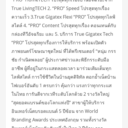
True LivingTECH 2. “PRO” Speed โปรสุดทุกเรื่อง
ความเร็ว 3.True Gigatex Flexi “PRO” โปรสุดทุกไลฟ์
สไตล์ 4. “PRO” Content โปรสุดทุกเรื่อง คอนเทนต์กับ
กล่องทีวีอัจฉริยะ และ 5. บริการ True Gigatex Tech
“PRO” โปรสุดทุกเรื่องการให้บริการ พร้อมเปิดตัว
ภาพยนตร์โฆษณาชุดใหม่ ที่ได้พรีเซนเตอร์ “หนุ่ม กรร
ชัย กำเนิดพลอย” ผู้ประกาศข่าวและพิธีกรระดับมือ
อาชีพ ผู้ที่อยู่ในกระแสตลอดเวลา มาร่วมเติมเต็มทุก
ไลฟ์สไตล์ การใช้ชีวิตในบ้านยุคดิจิทัล ตอกย้ำเน็ตบ้าน
ไฟเบอร์อันดับ 1 ครบกว่า คุ้มกว่า แรงกว่าทุกกระแส
ในไทย การันตีจากเวทีระดับโลกด้วย 2 รางวัลใหญ่
“สุดยอดแบรนด์ของโลกแห่งปี” สาขาผู้ให้บริการ
อินเทอร์เน็ตบรอดแบนด์ 5 ปีซ้อน จาก World
Branding Awards ประเทศอังกฤษ รวมทั้งรางวัล