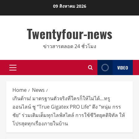
Skip
09 สิงหาคม 2026
to
content
Twentyfour-news
ข่าวสารตลอด 24 ชั่วโมง
VIDEO
Primary
Menu
Home
News
เกินต้าน! มาตรฐานตัวจริงที่ใครก็ให้ไม่ได้…ทรู
ออนไลน์ ชู “True Gigatex PRO Life” ดึง “หนุ่ม กรร
ชัย” ร่วมเติมเต็มทุกไลฟ์สไตล์ การใช้ชีวิตยุคดิจิทัล ให้
โปรสุดทุกเรื่องภายในบ้าน