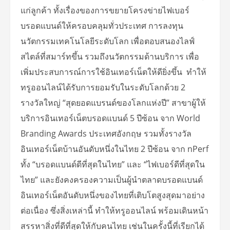
แก่ลูกค้า ทั้งเรื่องของการขยายโครงข่ายไฟเบอร์
บรอดแบนด์ให้ครอบคลุมทั่วประเทศ การลงทุน
นวัตกรรมเทคโนโลยีระดับโลก เพื่อตอบสนองไลฟ์
สไตล์ที่สมาร์ทขึ้น รวมถึงนวัตกรรมด้านบริการ เพื่อ
เพิ่มประสบการณ์การใช้อินเทอร์เน็ตให้ดียิ่งขึ้น ทำให้
ทรูออนไลน์ได้รับการยอมรับในระดับโลกด้วย 2
รางวัลใหญ่ “สุดยอดแบรนด์ของโลกแห่งปี” สาขาผู้ให้
บริการอินเทอร์เน็ตบรอดแบนด์ 5 ปีซ้อน จาก World
Branding Awards ประเทศอังกฤษ รวมทั้งรางวัล
อินเทอร์เน็ตบ้านอันดับหนึ่งในไทย 2 ปีซ้อน จาก nPerf
ทั้ง “บรอดแบนด์ดีที่สุดในไทย” และ “ไฟเบอร์ดีที่สุดใน
ไทย” และยังคงครองความเป็นผู้นำตลาดบรอดแบนด์
อินเทอร์เน็ตอันดับหนึ่งของไทยที่เติบโตสูงสุดมาอย่าง
ต่อเนื่อง ซึ่งสิ่งเหล่านี้ ทำให้ทรูออนไลน์ พร้อมเดินหน้า
สรรหาสิ่งที่ดีที่สุดให้กับคนไทย เช่นในครั้งนี้ที่เรียกได้