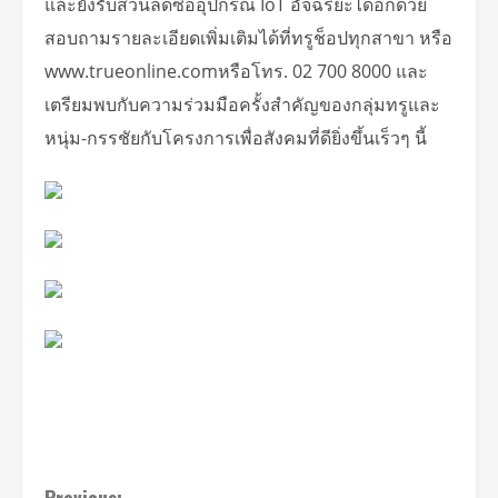
และยังรับส่วนลดซื้ออุปกรณ์ IoT อัจฉริยะได้อีกด้วย
สอบถามรายละเอียดเพิ่มเติมได้ที่ทรูช็อปทุกสาขา หรือ
www.trueonline.comหรือโทร. 02 700 8000 และ
เตรียมพบกับความร่วมมือครั้งสำคัญของกลุ่มทรูและ
หนุ่ม-กรรชัยกับโครงการเพื่อสังคมที่ดียิ่งขึ้นเร็วๆ นี้
Previous: