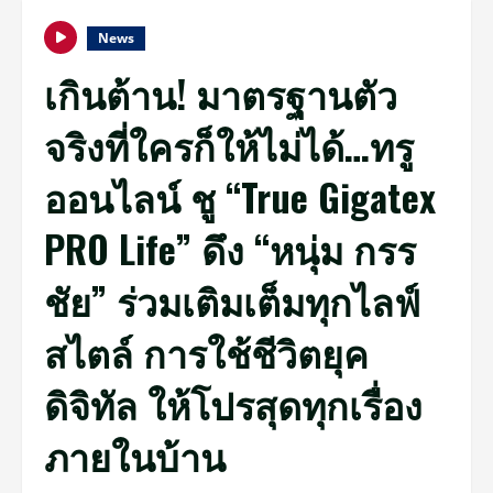
News
เกินต้าน! มาตรฐานตัว
จริงที่ใครก็ให้ไม่ได้…ทรู
ออนไลน์ ชู “True Gigatex
PRO Life” ดึง “หนุ่ม กรร
ชัย” ร่วมเติมเต็มทุกไลฟ์
สไตล์ การใช้ชีวิตยุค
ดิจิทัล ให้โปรสุดทุกเรื่อง
ภายในบ้าน