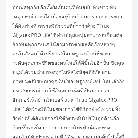
ทุกเพศทุกวัย อีกทั้งยังเป็นคนที่ทันสมัย ทันข่าว ทัน
เหตุการณ์ และถึงแม้จะอยู่บ้านก็สามารถเกาะกระแส
ได้ทันท่วงที เพราะมีตัวช่วยที่ล้ำกว่าด้วย “True
Gigatex PRO Life” ที่ทำให้คุณหนุ่มสามารถเชื่อมต่อ
ก้าวทันทุกกระแส ให้สามารถช่วยเหลืออีกหลายๆ
คนในสังคมได้ เปรียบเสมือนทรูออนไลน์ที่ช่วยยก
ระดับคุณภาพชีวิตของคนไทยให้ดีขึ้นไปอีกขั้น ซึ่งคุณ
หนุ่มได้ร่วมถ่ายทอดทุกไลฟ์สไตล์ยุคดิจิทัล ผ่าน
ภาพยนตร์โฆษณาชุดใหม่ของทรูออนไลน์ โดยเล่าถึง
ประสบการณ์การใช้อินเทอร์เน็ตที่เป็นมากกว่า
อินเทอร์เน็ตบ้านไฟเบอร์ และ “True Gigatex PRO
Life” ได้สร้างมิติใหม่ของการใช้ชีวิตอย่างไร รวมทั้ง
ยังทำให้ได้สัมผัสการใช้ชีวิตระดับโปรในทุกด้านอีก
ด้วย ซึ่งจะเริ่มออกอากาศทางโทรทัศน์และทาง
ออนไลน์ทั่วประเทศวันที่ 17 พฤษภาคมเป็นต้นไป ทั้งนี้