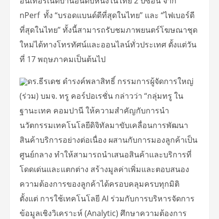
อินเทอร์เน็ตบ้านอันดับหนึ่งในไทย 2 ปีซ้อน จาก
nPerf ทั้ง “บรอดแบนด์ดีที่สุดในไทย” และ “ไฟเบอร์ดี
ที่สุดในไทย” ทั้งนี้สามารถรับชมภาพยนตร์โฆษณาชุด
ใหม่ได้ทางโทรทัศน์และออนไลน์ทั่วประเทศ ตั้งแต่วัน
ที่ 17 พฤษภาคมเป็นต้นไป
ดร.ธีรเดช ดำรงค์พลาสิทธิ์ กรรมการผู้จัดการใหญ่
(ร่วม) บมจ. ทรู คอร์ปอเรชั่น กล่าวว่า “กลุ่มทรู ใน
ฐานะเทค คอมปานี ให้ความสำคัญกับการนำ
นวัตกรรมเทคโนโลยีดิจิทัลมาขับเคลื่อนการพัฒนา
สินค้าบริการอย่างต่อเนื่อง ผสานกับการมองลูกค้าเป็น
ศูนย์กลาง ทำให้สามารถนำเสนอสินค้าและบริการที่
โดดเด่นและแตกต่าง สร้างมูลค่าเพิ่มและตอบสนอง
ความต้องการของลูกค้าได้ครอบคลุมครบทุกมิติ
ตั้งแต่ การใช้เทคโนโลยี AI ร่วมกับการบริหารจัดการ
ข้อมูลเชิงวิเคราะห์ (Analytic) ศึกษาความต้องการ