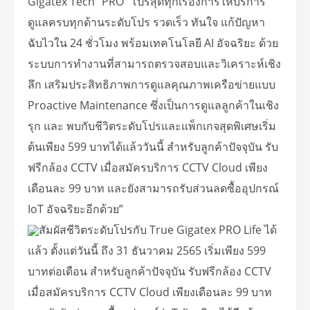
Gigatex Tech “PRO” โปรสุดทุกเรื่องการให้บริการ
ดูแลครบทุกด้านระดับโปร รวดเร็ว ทันใจ แก้ปัญหา
ฉับไวใน 24 ชั่วโมง พร้อมเทคโนโลยี AI อัจฉริยะ ด้วย
ระบบการทำงานที่สามารถตรวจสอบและวิเคราะห์เชิง
ลึก เสริมประสิทธิภาพการดูแลคุณภาพเครือข่ายแบบ
Proactive Maintenance ซึ่งเป็นการดูแลลูกค้าในเชิง
รุก และ พบกับชีวิตระดับโปรและแพ็กเกจสุดพิเศษเริ่ม
ต้นเพียง 599 บาทได้แล้ววันนี้ สำหรับลูกค้าปัจจุบัน รับ
ฟรีกล้อง CCTV เมื่อสมัครบริการ CCTV Cloud เพียง
เดือนละ 99 บาท และยังสามารถรับส่วนลดซื้ออุปกรณ์
IoT อัจฉริยะอีกด้วย”
สัมผัสชีวิตระดับโปรกับ True Gigatex PRO Life ได้
แล้ว ตั้งแต่วันนี้ ถึง 31 ธันวาคม 2565 เริ่มเพียง 599
บาทต่อเดือน สำหรับลูกค้าปัจจุบัน รับฟรีกล้อง CCTV
เมื่อสมัครบริการ CCTV Cloud เพียงเดือนละ 99 บาท