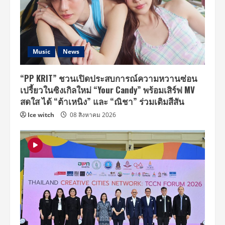
Music
News
“PP KRIT” ชวนเปิดประสบการณ์ความหวานซ่อน
เปรี้ยวในซิงเกิลใหม่ “Your Candy” พร้อมเสิร์ฟ MV
สดใส ได้ “ต้าเหนิง” และ “ณิชา” ร่วมเติมสีสัน
Ice witch
08 สิงหาคม 2026