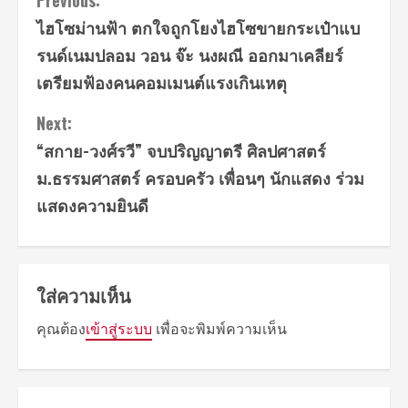
Continue
ไฮโซม่านฟ้า ตกใจถูกโยงไฮโซขายกระเป๋าแบ
Reading
รนด์เนมปลอม วอน จ๊ะ นงผณี ออกมาเคลียร์
เตรียมฟ้องคนคอมเมนต์แรงเกินเหตุ
Next:
“สกาย-วงศ์รวี” จบปริญญาตรี ศิลปศาสตร์
ม.ธรรมศาสตร์ ครอบครัว เพื่อนๆ นักแสดง ร่วม
แสดงความยินดี
ใส่ความเห็น
คุณต้อง
เข้าสู่ระบบ
เพื่อจะพิมพ์ความเห็น