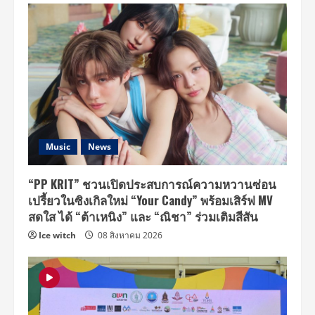
Music
News
“PP KRIT” ชวนเปิดประสบการณ์ความหวานซ่อน
เปรี้ยวในซิงเกิลใหม่ “Your Candy” พร้อมเสิร์ฟ MV
สดใส ได้ “ต้าเหนิง” และ “ณิชา” ร่วมเติมสีสัน
Ice witch
08 สิงหาคม 2026