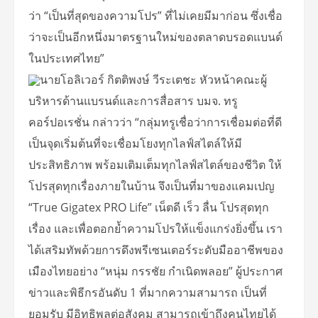
ว่า “เป็นที่สุดของความโปร” ที่ไม่เคยมีมาก่อน ซึ่งเชื่อ
ว่าจะเป็นอีกหนึ่งมาตรฐานใหม่ของตลาดบรอดแบนด์
ในประเทศไทย”
นายโอลิเวอร์ กิตติพงษ์ วีระเตชะ หัวหน้าคณะผู้
บริหารด้านแบรนด์และการสื่อสาร บมจ. ทรู
คอร์ปอเรชั่น กล่าวว่า “กลุ่มทรูเชื่อว่าการเชื่อมต่อที่ดี
เป็นจุดเริ่มต้นที่จะเชื่อมโยงทุกไลฟ์สไตล์ให้มี
ประสิทธิภาพ พร้อมเติมเต็มทุกไลฟ์สไตล์ของชีวิต ให้
โปรสุดทุกเรื่องภายในบ้าน จึงเป็นที่มาของแคมเปญ
“True Gigatex PRO Life” เน็ตดี เร็ว ลื่น โปรสุดทุก
เรื่อง และเพื่อตอกย้ำความโปรให้แข็งแกร่งยิ่งขึ้น เรา
ได้เสริมทัพด้วยการดึงพรีเซนเตอร์ระดับมืออาชีพของ
เมืองไทยอย่าง “หนุ่ม กรรชัย กำเนิดพลอย” ผู้ประกาศ
ข่าวและพิธีกรอันดับ 1 ที่มากความสามารถ เป็นที่
ยอมรับ มีอิทธิพลต่อสังคม สามารถเข้าถึงคนไทยได้