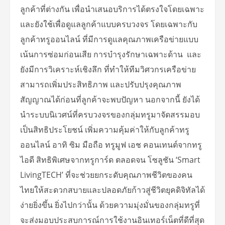
ลูกค้าที่ต่างกัน เพื่อนำเสนอบริการได้ตรงใจโดยเฉพาะ
และยังใช้เพื่อดูแลลูกค้าแบบครบวงจร โดยเฉพาะกับ
ลูกค้าทรูออนไลน์ ที่มีการดูแลคุณภาพเครือข่ายแบบ
เน้นการซ่อมก่อนเสีย การบำรุงรักษาเฉพาะด้าน และ
ยังมีการวิเคราะห์เชิงลึก ที่ทำให้ทีมวิศวกรเครือข่าย
สามารถเพิ่มประสิทธิภาพ และปรับปรุงคุณภาพ
สัญญาณได้ก่อนที่ลูกค้าจะพบปัญหา นอกจากนี้ ยังได้
นำระบบนิเวศน์ที่ครบวงจรของกลุ่มทรูมาจัดสรรมอบ
เป็นสิทธิประโยชน์ เพิ่มความคุ้มค่าให้กับลูกค้าทรู
ออนไลน์ อาทิ ซิม มือถือ ทรูมูฟ เอช คอนเทนต์จากทรู
ไอดี สิทธิพิเศษจากทรูการ์ด ตลอดจน โซลูชัน ‘Smart
LivingTECH’ ที่จะช่วยยกระดับคุณภาพชีวิตของคน
ไทยให้สะดวกสบายและปลอดภัยก้าวสู่ชีวิตยุคดิจิทัลได้
ง่ายยิ่งขึ้น ยิ่งไปกว่านั้น ด้วยความมุ่งมั่นของกลุ่มทรูที่
จะส่งมอบประสบการณ์การใช้งานอินเทอร์เน็ตที่ดีที่สุด