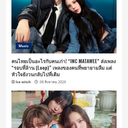
Music
คนไทยเป็นอะไรกับคนเก่า! “INC MATAWEE” ส่งเพลง
“รอบที่ล้าน (Loop)” เพลงของคนที่พยายามลืม แต่
หัวใจยังวนกลับไปที่เดิม
Ice witch
08 สิงหาคม 2026