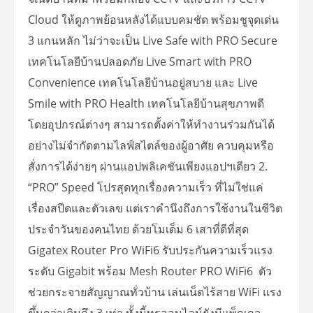
Cloud ให้ดูภาพย้อนหลังได้แบบคมชัด พร้อมชูจุดเด่น
3 แกนหลัก ไม่ว่าจะเป็น Live Safe with PRO Secure
เทคโนโลยีบ้านปลอดภัย Live Smart with PRO
Convenience เทคโนโลยีบ้านอยู่สบาย และ Live
Smile with PRO Health เทคโนโลยีบ้านสุขภาพดี
โดยอุปกรณ์ต่างๆ สามารถตั้งค่าให้ทำงานร่วมกันได้
อย่างไม่จำกัดตามไลฟ์สไตล์ของผู้อาศัย ควบคุมหรือ
สั่งการได้ง่ายๆ ผ่านแอปพลิเคชันเพียงแอปฯเดียว 2.
“PRO” Speed โปรสุดทุกเรื่องความเร็ว ที่ไม่ใช่แค่
เรื่องสปีดและตัวเลข แต่เราคำนึงถึงการใช้งานในชีวิต
ประจำวันของคนไทย ด้วยโมเด็ม 6 เสาที่ดีที่สุด
Gigatex Router Pro WiFi6 รับประกันความเร็วแรง
ระดับ Gigabit พร้อม Mesh Router PRO WiFi6 ตัว
ช่วยกระจายสัญญาณทั่วบ้าน เล่นเน็ตไร้สาย WiFi แรง
ขึ้นกว่าเดิมถึง 3 เท่า ทั้งนี้ทรูออนไลน์ยังมีแพ็กเกจ