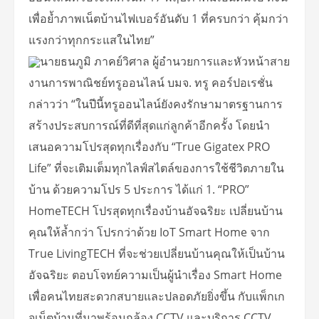
เพื่อย้ำภาพเน็ตบ้านไฟเบอร์อันดับ 1 ที่ครบกว่า คุ้มกว่า
แรงกว่าทุกกระแสในไทย”
นายธนภูมิ ภาคย์วิศาล ผู้อำนวยการและหัวหน้าสาย
งานการพาณิชย์ทรูออนไลน์ บมจ. ทรู คอร์ปอเรชั่น
กล่าวว่า “ในปีนี้ทรูออนไลน์ยังคงรักษามาตรฐานการ
สร้างประสบการณ์ที่ดีที่สุดแก่ลูกค้าอีกครั้ง โดยนำ
เสนอความโปรสุดทุกเรื่องกับ “True Gigatex PRO
Life” ที่จะเติมเต็มทุกไลฟ์สไตล์ของการใช้ชีวิตภายใน
บ้าน ด้วยความโปร 5 ประการ ได้แก่ 1. “PRO”
HomeTECH โปรสุดทุกเรื่องบ้านอัจฉริยะ เปลี่ยนบ้าน
คุณให้ล้ำกว่า โปรกว่าด้วย IoT Smart Home จาก
True LivingTECH ที่จะช่วยเปลี่ยนบ้านคุณให้เป็นบ้าน
อัจฉริยะ ตอบโจทย์ความเป็นผู้นำเรื่อง Smart Home
เพื่อคนไทยสะดวกสบายและปลอดภัยยิ่งขึ้น กับแพ็กเก
จเน็ตบ้านที่มาพร้อมกล้อง CCTV และบริการ CCTV