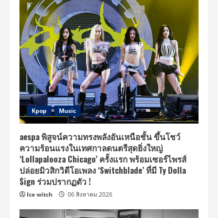
Kpop
Music
aespa พิสูจน์ความทรงพลังอันเหนือชั้น ขึ้นโชว์
ความร้อนแรงในเทศกาลดนตรีสุดยิ่งใหญ่
‘Lollapalooza Chicago’ ครั้งแรก พร้อมเซอร์ไพรส์
ปล่อยมิวสิกวิดีโอเพลง ‘Switchblade’ ที่มี Ty Dolla
$ign ร่วมปรากฏตัว !
Ice witch
06 สิงหาคม 2026