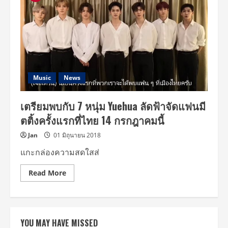
Music
News
เตรียมพบกับ 7 หนุ่ม Yuehua ลัดฟ้าจัดแฟนมี
ตติ้งครั้งแรกที่ไทย 14 กรกฎาคมนี้
Jan
01 มิถุนายน 2018
แกะกล่องความสดใสส่
Read
Read More
more
about
เตรียม
พบ
กับ
7
YOU MAY HAVE MISSED
หนุ่ม