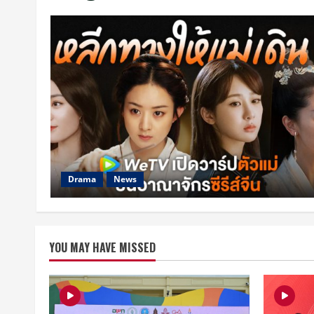
Drama
News
YOU MAY HAVE MISSED