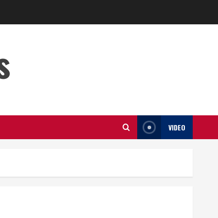
s
VIDEO