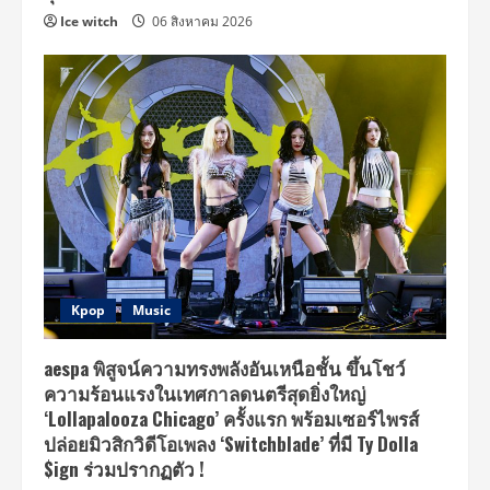
Ice witch
06 สิงหาคม 2026
Kpop
Music
aespa พิสูจน์ความทรงพลังอันเหนือชั้น ขึ้นโชว์
ความร้อนแรงในเทศกาลดนตรีสุดยิ่งใหญ่
‘Lollapalooza Chicago’ ครั้งแรก พร้อมเซอร์ไพรส์
ปล่อยมิวสิกวิดีโอเพลง ‘Switchblade’ ที่มี Ty Dolla
$ign ร่วมปรากฏตัว !