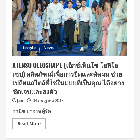
lifestyle
News
XTENSO OLEOSHAPE (เอ็กซ์เท็นโซ โอลิโอ
เชป) ผลิตภัฑณ์เพื่อการยืดและดัดผม ช่วย
เปลี่ยนสไตล์ที่ใช่ในแบบที่เป็นคุณ ได้อย่าง
ชัดเจนและลงตัว
Jan
04 กรกฎาคม 2018
อวนิช บาจาจ ผู้จัด
Read
Read More
more
about
XTENSO