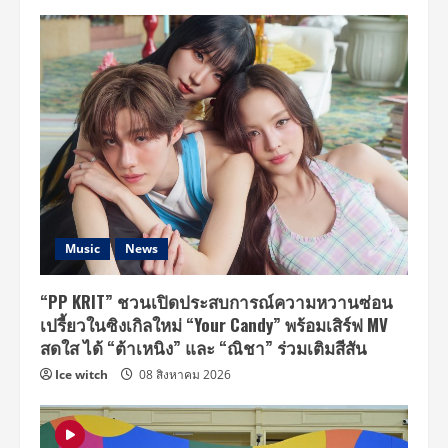
Music
News
“PP KRIT” ชวนเปิดประสบการณ์ความหวานซ่อน
เปรี้ยวในซิงเกิลใหม่ “Your Candy” พร้อมเสิร์ฟ MV
สดใส ได้ “ต้าเหนิง” และ “ณิชา” ร่วมเติมสีสัน
Ice witch
08 สิงหาคม 2026