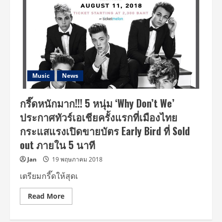
Music
News
กรี๊ดหนักมาก!!! 5 หนุ่ม ‘Why Don’t We’
ประกาศทัวร์เอเชียครั้งแรกที่เมืองไทย
กระแสแรงเปิดขายบัตร Early Bird ที่ Sold
out ภายใน 5 นาที
Jan
19 พฤษภาคม 2018
เตรียมกรี๊ดให้สุดเ
Read
Read More
more
about
กรี๊ด