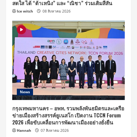
สดใส ได้ “ต้าเหนิง” และ “ณิชา” ร่วมเติมสีสัน
Ice witch
08 สิงหาคม 2026
News
กรุงเทพมหานคร – อพท. รวมพลังพันธมิตรและเครือ
ข่ายเมืองสร้างสรรค์ยูเนสโก เปิดงาน TCCN Forum
2026 เพื่อขับเคลื่อนการพัฒนาเมืองอย่างยั่งยืน
Hannah
07 สิงหาคม 2026