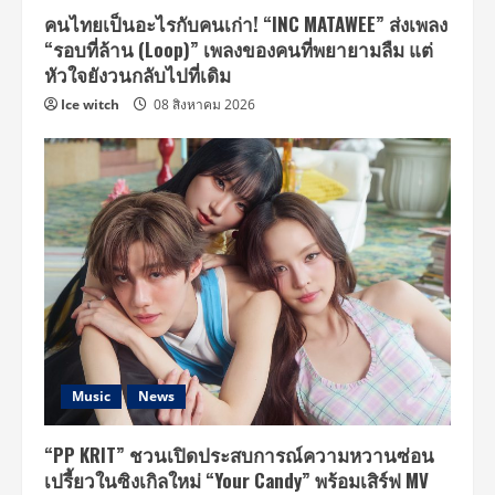
คนไทยเป็นอะไรกับคนเก่า! “INC MATAWEE” ส่งเพลง
“รอบที่ล้าน (Loop)” เพลงของคนที่พยายามลืม แต่
หัวใจยังวนกลับไปที่เดิม
Ice witch
08 สิงหาคม 2026
Music
News
“PP KRIT” ชวนเปิดประสบการณ์ความหวานซ่อน
เปรี้ยวในซิงเกิลใหม่ “Your Candy” พร้อมเสิร์ฟ MV