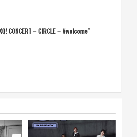
VXQ! CONCERT – CIRCLE – #welcome”