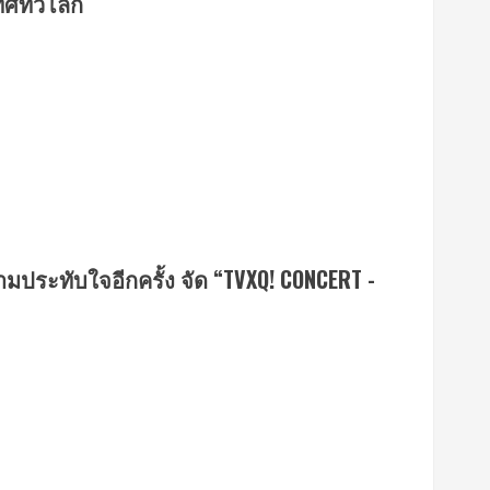
ทศทั่วโลก
ประทับใจอีกครั้ง จัด “TVXQ! CONCERT -