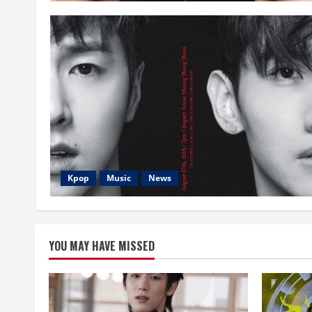
Kpop
Music
News
YOU MAY HAVE MISSED