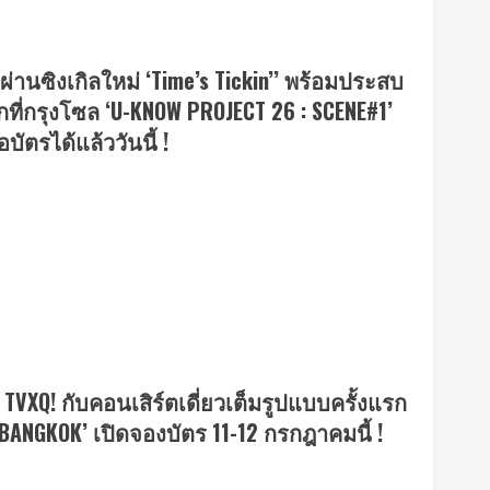
านซิงเกิลใหม่ ‘Time’s Tickin’’ พร้อมประสบ
ที่กรุงโซล ‘U-KNOW PROJECT 26 : SCENE#1’
ัตรได้แล้ววันนี้ !
TVXQ! กับคอนเสิร์ตเดี่ยวเต็มรูปแบบครั้งแรก
ANGKOK’ เปิดจองบัตร 11-12 กรกฎาคมนี้ !