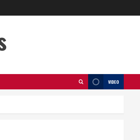
s
VIDEO