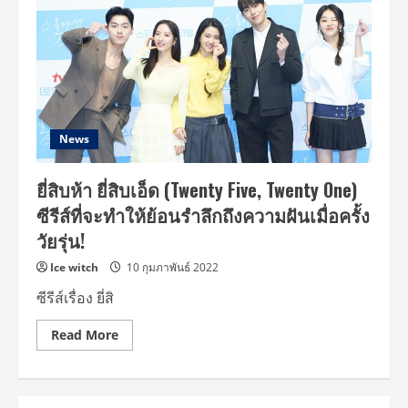
News
ยี่สิบห้า ยี่สิบเอ็ด (Twenty Five, Twenty One)
ซีรีส์ที่จะทำให้ย้อนรำลึกถึงความฝันเมื่อครั้ง
วัยรุ่น!
Ice witch
10 กุมภาพันธ์ 2022
ซีรีส์เรื่อง ยี่สิ
Read
Read More
more
about
ยี่สิบ
ห้า
ยี่สิบ