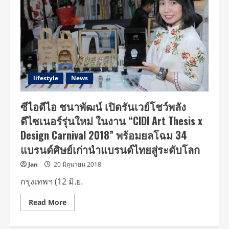
lifestyle
News
ซีไอดีไอ ชนาพัฒน์ เปิดรันเวย์โชว์พลัง
ดีไซเนอร์รุ่นใหม่ ในงาน “CIDI Art Thesis x
Design Carnival 2018” พร้อมยลโฉม 34
แบรนด์ศิษย์เก่านำแบรนด์ไทยสู่ระดับโลก
Jan
20 มิถุนายน 2018
กรุงเทพฯ (12 มิ.ย.
Read
Read More
more
about
ซี