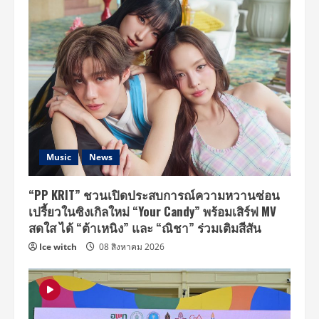
Music
News
“PP KRIT” ชวนเปิดประสบการณ์ความหวานซ่อน
เปรี้ยวในซิงเกิลใหม่ “Your Candy” พร้อมเสิร์ฟ MV
สดใส ได้ “ต้าเหนิง” และ “ณิชา” ร่วมเติมสีสัน
Ice witch
08 สิงหาคม 2026