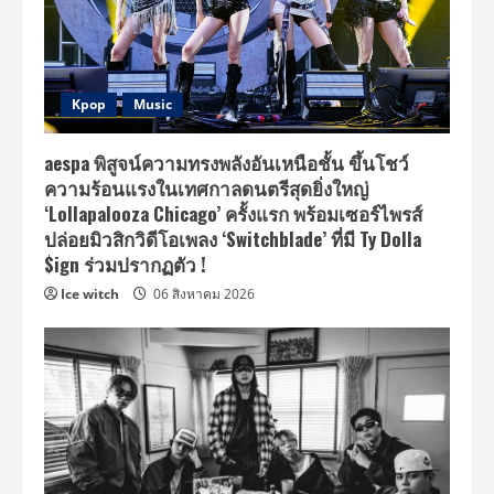
Kpop
Music
aespa พิสูจน์ความทรงพลังอันเหนือชั้น ขึ้นโชว์
ความร้อนแรงในเทศกาลดนตรีสุดยิ่งใหญ่
‘Lollapalooza Chicago’ ครั้งแรก พร้อมเซอร์ไพรส์
ปล่อยมิวสิกวิดีโอเพลง ‘Switchblade’ ที่มี Ty Dolla
$ign ร่วมปรากฏตัว !
Ice witch
06 สิงหาคม 2026