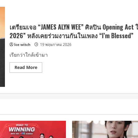
เตรียมเจอ “JAMES ALYN WEE” ศิลปิน Opening Act 
2026” หลังเคยร่วมงานกันในเพลง “I’m Blessed”
Ice witch
19 พฤษภาคม 2026
เรียกว่าใกล้เข้ามา
Read
Read More
more
about
เตรียม
เจอ
“JAMES
ALYN
WEE”
ศิลปิน
Opening
Act
ให้
“SIRUP
ASIA
TOUR
TURN
THE