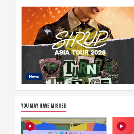
News
YOU MAY HAVE MISSED