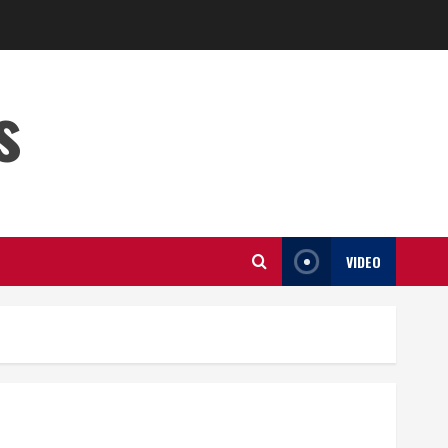
s
VIDEO