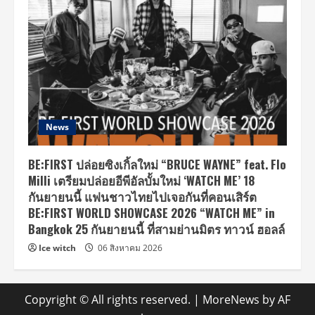
News
BE:FIRST ปล่อยซิงเกิ้ลใหม่ “BRUCE WAYNE” feat. Flo
Milli เตรียมปล่อยอีพีอัลบั้มใหม่ ‘WATCH ME’ 18
กันยายนนี้ แฟนชาวไทยไปเจอกันที่คอนเสิร์ต
BE:FIRST WORLD SHOWCASE 2026 “WATCH ME” in
Bangkok 25 กันยายนนี้ ที่สามย่านมิตร ทาวน์ ฮอลล์
Ice witch
06 สิงหาคม 2026
Copyright © All rights reserved.
|
MoreNews
by AF