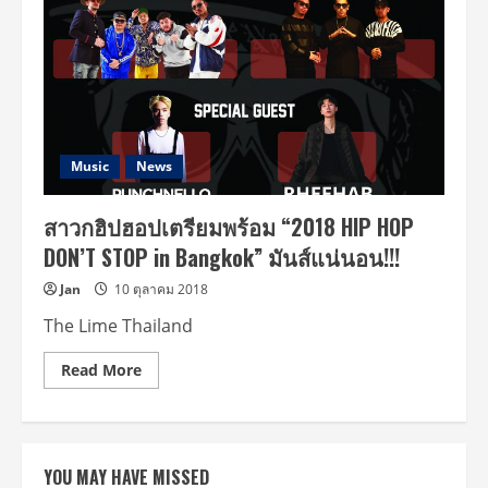
Music
News
สาวกฮิปฮอปเตรียมพร้อม “2018 HIP HOP
DON’T STOP in Bangkok” มันส์แน่นอน!!!
Jan
10 ตุลาคม 2018
The Lime Thailand
Read
Read More
more
about
สา
วก
ฮิปฮอป
เตรียม
YOU MAY HAVE MISSED
พร้อม