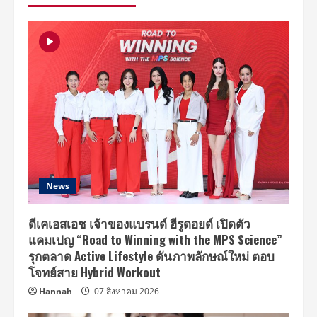
“2018
HIP
HOP
DON’T
STOP
in
Bangkok”
มันส์
แน่นอน!!!
News
ดีเคเอสเอช เจ้าของแบรนด์ ฮีรูดอยด์ เปิดตัว
แคมเปญ “Road to Winning with the MPS Science”
รุกตลาด Active Lifestyle ดันภาพลักษณ์ใหม่ ตอบ
โจทย์สาย Hybrid Workout
Hannah
07 สิงหาคม 2026