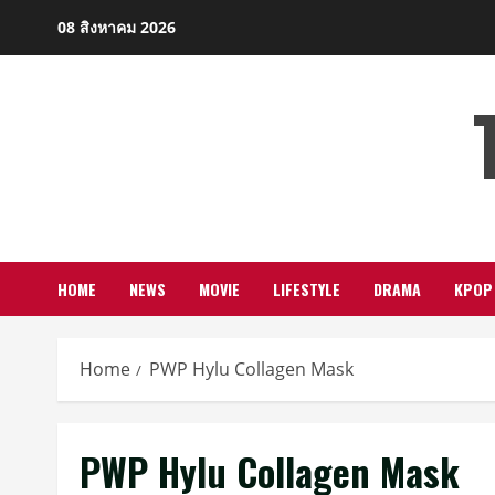
Skip
08 สิงหาคม 2026
to
content
HOME
NEWS
MOVIE
LIFESTYLE
DRAMA
KPOP
Home
PWP Hylu Collagen Mask
PWP Hylu Collagen Mask