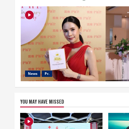
News
Pr.
YOU MAY HAVE MISSED