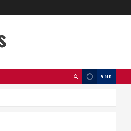
s
VIDEO