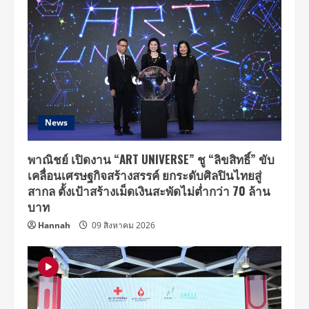
News
พาณิชย์ เปิดงาน “ART UNIVERSE” ชู “ลิขสิทธิ์” ขับ
เคลื่อนเศรษฐกิจสร้างสรรค์ ยกระดับศิลปินไทยสู่
สากล ตั้งเป้าสร้างเม็ดเงินสะพัดไม่ต่ำกว่า 70 ล้าน
บาท
Hannah
09 สิงหาคม 2026