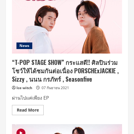
News
“T-POP STAGE SHOW” กระแสดี!! ศิลปินร่วม
โชว์ให้ได้ชมกันต่อเนื่อง PORSCHExJACKIE ,
Sizzy , นนน กรภัทร์ , Seasonfive
Ice witch
07 กันยายน 2021
ผ่านไปแค่เพียง EP
Read
Read More
more
about
“T-
POP
STAGE