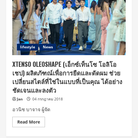
lifestyle
News
XTENSO OLEOSHAPE (เอ็กซ์เท็นโซ โอลิโอ
เชป) ผลิตภัฑณ์เพื่อการยืดและดัดผม ช่วย
เปลี่ยนสไตล์ที่ใช่ในแบบที่เป็นคุณ ได้อย่าง
ชัดเจนและลงตัว
Jan
04 กรกฎาคม 2018
อวนิช บาจาจ ผู้จัด
Read
Read More
more
about
XTENSO