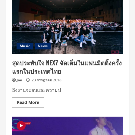
Music
News
สุดประทับใจ NEX7 จัดเต็มในแฟนมีตติ้งครั้ง
แรกในประเทศไทย
Jan
23 กรกฎาคม 2018
ถึงงานจะจบและความป
Read
Read More
more
about
สุด
ประทับ
ใจ
NEX7
จัด