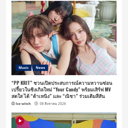
Music
News
“PP KRIT” ชวนเปิดประสบการณ์ความหวานซ่อน
เปรี้ยวในซิงเกิลใหม่ “Your Candy” พร้อมเสิร์ฟ MV
สดใส ได้ “ต้าเหนิง” และ “ณิชา” ร่วมเติมสีสัน
Ice witch
08 สิงหาคม 2026