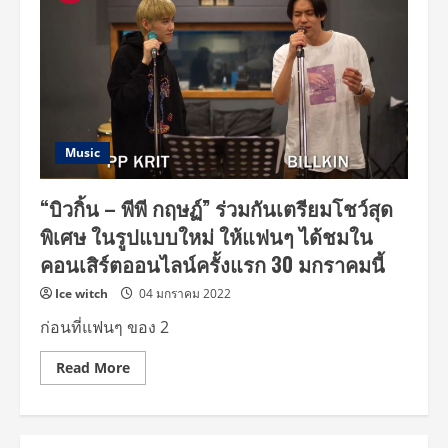
Music
“บิวกิ้น – พีพี กฤษฏ์” ร่วมกันเตรียมโชว์สุด
พิเศษ ในรูปแบบใหม่ ให้แฟนๆ ได้ชมใน
คอนเสิร์ตออนไลน์ครั้งแรก 30 มกราคมนี้
Ice witch
04 มกราคม 2022
ก่อนที่แฟนๆ ของ 2
Read
Read More
more
about
“บิ
วกิ้น
–