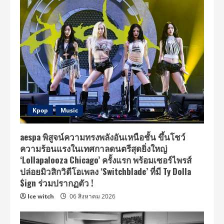
Kpop
Music
aespa พิสูจน์ความทรงพลังอันเหนือชั้น ขึ้นโชว์
ความร้อนแรงในเทศกาลดนตรีสุดยิ่งใหญ่
‘Lollapalooza Chicago’ ครั้งแรก พร้อมเซอร์ไพรส์
ปล่อยมิวสิกวิดีโอเพลง ‘Switchblade’ ที่มี Ty Dolla
$ign ร่วมปรากฏตัว !
Ice witch
06 สิงหาคม 2026