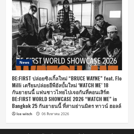
News
BE:FIRST ปล่อยซิงเกิ้ลใหม่ “BRUCE WAYNE” feat. Flo
Milli เตรียมปล่อยอีพีอัลบั้มใหม่ ‘WATCH ME’ 18
กันยายนนี้ แฟนชาวไทยไปเจอกันที่คอนเสิร์ต
BE:FIRST WORLD SHOWCASE 2026 “WATCH ME” in
Bangkok 25 กันยายนนี้ ที่สามย่านมิตร ทาวน์ ฮอลล์
Ice witch
06 สิงหาคม 2026