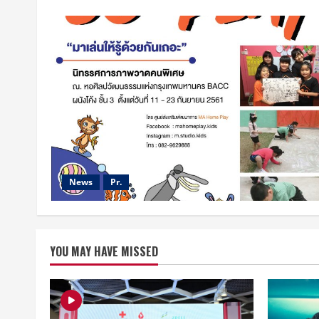
News
Pr.
YOU MAY HAVE MISSED