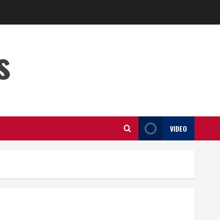
s
VIDEO