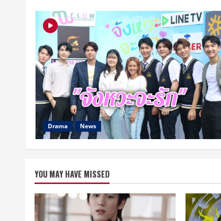
Drama
News
YOU MAY HAVE MISSED