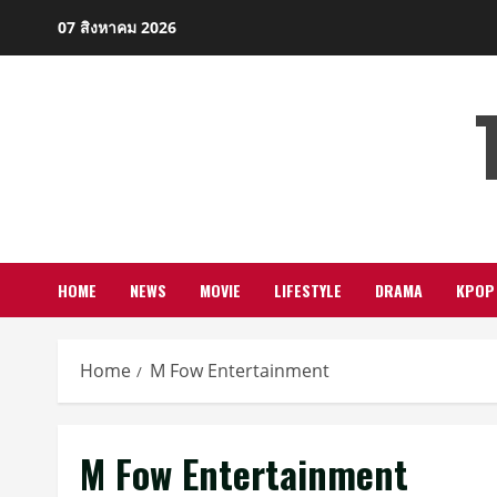
Skip
07 สิงหาคม 2026
to
content
HOME
NEWS
MOVIE
LIFESTYLE
DRAMA
KPOP
Home
M Fow Entertainment
M Fow Entertainment