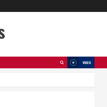
s
VIDEO