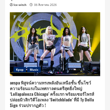
Ice witch
06 สิงหาคม 2026
Kpop
Music
aespa พิสูจน์ความทรงพลังอันเหนือชั้น ขึ้นโชว์
ความร้อนแรงในเทศกาลดนตรีสุดยิ่งใหญ่
‘Lollapalooza Chicago’ ครั้งแรก พร้อมเซอร์ไพรส์
ปล่อยมิวสิกวิดีโอเพลง ‘Switchblade’ ที่มี Ty Dolla
$ign ร่วมปรากฏตัว !