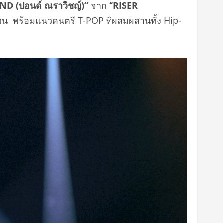
OND (ปอนด์ ณราวิชญ์)”
จาก
“
RISER
ยวน พร้อมแนวดนตรี T-POP ที่ผสมผสานทั้ง Hip-
ย