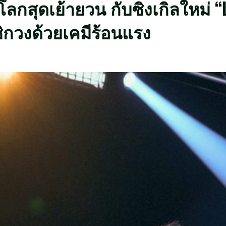
โลกสุดเย้ายวน กับซิงเกิลใหม่ 
ิกวงด้วยเคมีร้อนแรง