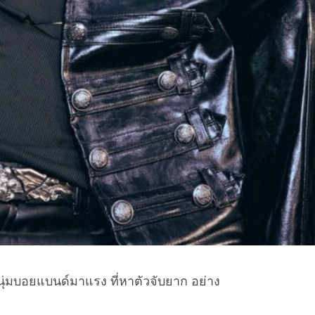
่มบอยแบนด์มาแรง ที่หาตัวจับยาก อย่าง