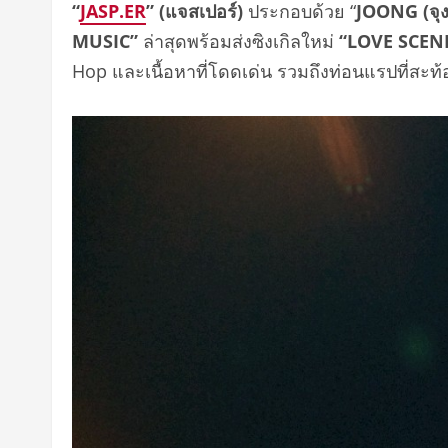
“
JASP.ER
” (แจสเปอร์)
ประกอบด้วย “
JOONG (จุง
MUSIC”
ล่าสุดพร้อมส่งซิงเกิลใหม่
“LOVE SCEN
Hop และเนื้อหาที่โดดเด่น รวมถึงท่อนแรปที่สะ