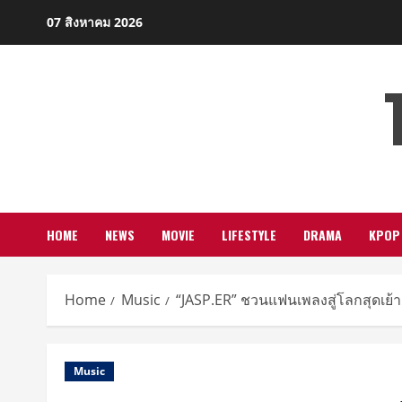
Skip
07 สิงหาคม 2026
to
content
HOME
NEWS
MOVIE
LIFESTYLE
DRAMA
KPOP
Home
Music
“JASP.ER” ชวนแฟนเพลงสู่โลกสุดเย้
Music