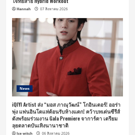
โจทย์สาย Hybrid Workout
Hannah
07 สิงหาคม 2026
News
iQIYI Artist ส่ง “มอส ภาณุวัฒน์” โกอินเตอร์! ออร่า
พุ่ง แฟนอินโดแห่ต้อนรับห้างแตก! คว้าบทเด่นซีรีส์
ดังพร้อมร่วมงาน Gala Premiere จาการ์ตา เตรียม
ลุยตลาดบันเทิงนานาชาติ
Ice witch
06 สิงหาคม 2026