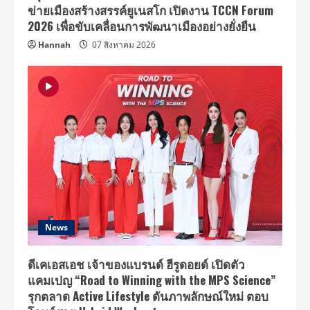
พี
ข่ายเมืองสร้างสรรค์ยูเนสโก เปิดงาน TCCN Forum
ค
ที่
2026 เพื่อขับเคลื่อนการพัฒนาเมืองอย่างยั่งยืน
ไทย!!
Hannah
07 สิงหาคม 2026
News
ดีเคเอสเอช เจ้าของแบรนด์ ฮีรูดอยด์ เปิดตัว
แคมเปญ “Road to Winning with the MPS Science”
รุกตลาด Active Lifestyle ดันภาพลักษณ์ใหม่ ตอบ