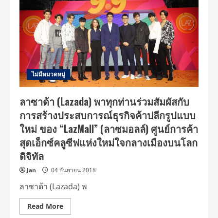
ไม่มีหมวดหมู่
ลาซาด้า (Lazada) พาทุกท่านร่วมสัมผัสกับ
การสร้างประสบการณ์ธุรกิจค้าปลีกรูปแบบ
ใหม่ ของ “LazMall” (ลาซมอลล์) ศูนย์การค้า
สุดเอ็กซ์คลูซีฟแห่งใหม่ใจกลางเมืองบนโลก
ดิจิทัล
Jan
04 กันยายน 2018
ลาซาด้า (Lazada) พ
Read
Read More
more