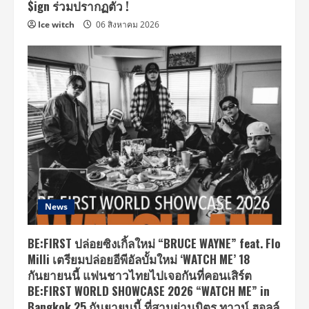
$ign ร่วมปรากฏตัว !
Ice witch
06 สิงหาคม 2026
News
BE:FIRST ปล่อยซิงเกิ้ลใหม่ “BRUCE WAYNE” feat. Flo
Milli เตรียมปล่อยอีพีอัลบั้มใหม่ ‘WATCH ME’ 18
กันยายนนี้ แฟนชาวไทยไปเจอกันที่คอนเสิร์ต
BE:FIRST WORLD SHOWCASE 2026 “WATCH ME” in
Bangkok 25 กันยายนนี้ ที่สามย่านมิตร ทาวน์ ฮอลล์