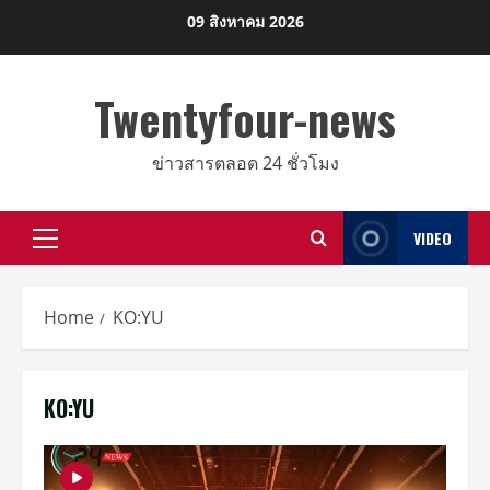
Skip
09 สิงหาคม 2026
to
content
Twentyfour-news
ข่าวสารตลอด 24 ชั่วโมง
VIDEO
Primary
Menu
Home
KO:YU
KO:YU