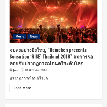
Music
News
จบลงอย่างยิ่งใหญ่ “Heineken presents
Sensation ‘RISE’ Thailand 2018” สมการรอ
คอยกับปรากฏการณ์ดนตรีระดับโลก
Jan
01 สิงหาคม 2018
ปรากฏการณ์ดนตรีระด
Read
Read More
more
about
จบ
ลง
อย่าง