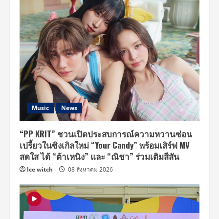
Music
News
“PP KRIT” ชวนเปิดประสบการณ์ความหวานซ่อน
เปรี้ยวในซิงเกิลใหม่ “Your Candy” พร้อมเสิร์ฟ MV
สดใส ได้ “ต้าเหนิง” และ “ณิชา” ร่วมเติมสีสัน
Ice witch
08 สิงหาคม 2026