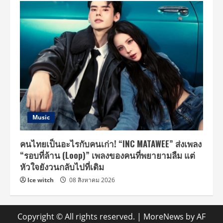
Music
คนไทยเป็นอะไรกับคนเก่า! “INC MATAWEE” ส่งเพลง
“รอบที่ล้าน (Loop)” เพลงของคนที่พยายามลืม แต่
หัวใจยังวนกลับไปที่เดิม
Ice witch
08 สิงหาคม 2026
Copyright © All rights reserved.
|
MoreNews
by AF