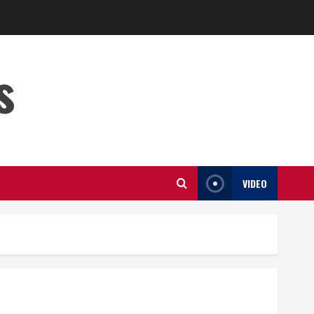
s
VIDEO