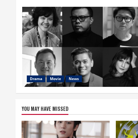
Drama
Movie
News
YOU MAY HAVE MISSED