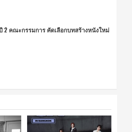
์) ปี 2 คณะกรรมการ คัดเลือกบทสร้างหนังใหม่