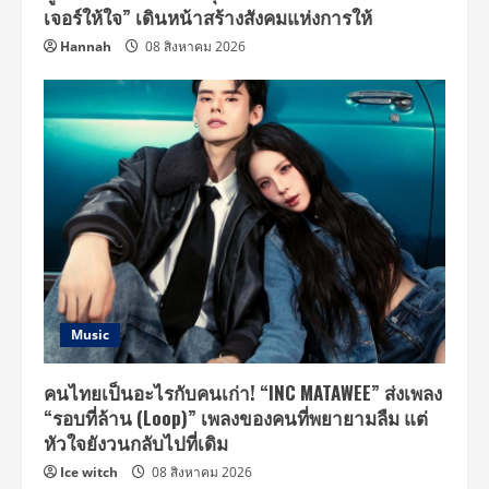
โลก
เจอร์ให้ใจ” เดินหน้าสร้างสังคมแห่งการให้
Hannah
08 สิงหาคม 2026
Music
คนไทยเป็นอะไรกับคนเก่า! “INC MATAWEE” ส่งเพลง
“รอบที่ล้าน (Loop)” เพลงของคนที่พยายามลืม แต่
หัวใจยังวนกลับไปที่เดิม
Ice witch
08 สิงหาคม 2026