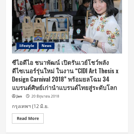
lifestyle
News
ซีไอดีไอ ชนาพัฒน์ เปิดรันเวย์โชว์พลัง
ดีไซเนอร์รุ่นใหม่ ในงาน “CIDI Art Thesis x
Design Carnival 2018” พร้อมยลโฉม 34
แบรนด์ศิษย์เก่านำแบรนด์ไทยสู่ระดับโลก
Jan
20 มิถุนายน 2018
กรุงเทพฯ (12 มิ.ย.
Read
Read More
more
about
ซี