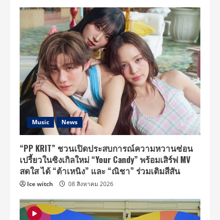
Music
News
“PP KRIT” ชวนเปิดประสบการณ์ความหวานซ่อน
เปรี้ยวในซิงเกิลใหม่ “Your Candy” พร้อมเสิร์ฟ MV
สดใส ได้ “ต้าเหนิง” และ “ณิชา” ร่วมเติมสีสัน
Ice witch
08 สิงหาคม 2026