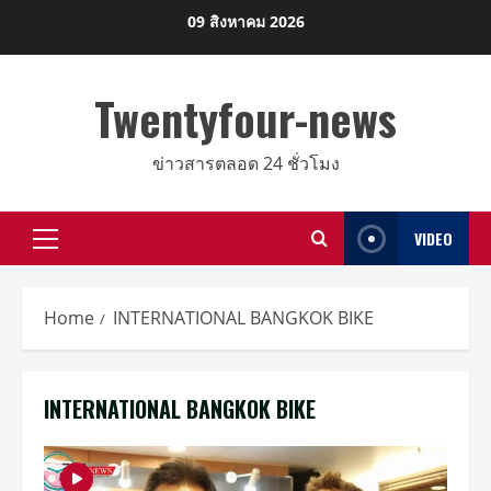
Skip
09 สิงหาคม 2026
to
content
Twentyfour-news
ข่าวสารตลอด 24 ชั่วโมง
VIDEO
Primary
Menu
Home
INTERNATIONAL BANGKOK BIKE
INTERNATIONAL BANGKOK BIKE