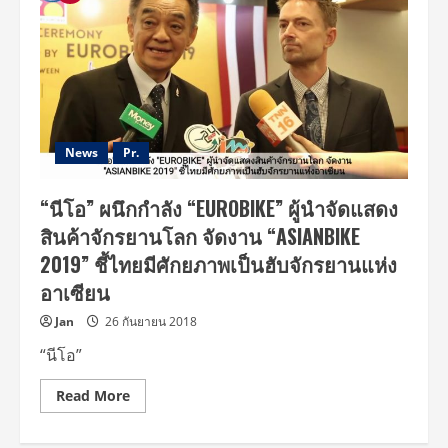
News
Pr.
“นีโอ” ผนึกกำลัง “EUROBIKE” ผู้นําจัดแสดง
สินค้าจักรยานโลก จัดงาน “ASIANBIKE
2019” ชี้ไทยมีศักยภาพเป็นฮับจักรยานแห่ง
อาเซียน
Jan
26 กันยายน 2018
“นีโอ”
Read
Read More
more
about
“นีโอ”