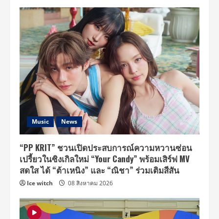
Music
News
“PP KRIT” ชวนเปิดประสบการณ์ความหวานซ่อน
เปรี้ยวในซิงเกิลใหม่ “Your Candy” พร้อมเสิร์ฟ MV
สดใส ได้ “ต้าเหนิง” และ “ณิชา” ร่วมเติมสีสัน
Ice witch
08 สิงหาคม 2026